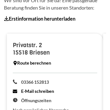
Wir sind vor Ort für Sie da! Eine passgenaue
Beratung finden Sie in unseren Standorten:
Erstinformation herunterladen
Privatstr. 2
15518
Briesen
Route berechnen
03366 152813
E-Mail schreiben
Öffnungszeiten
Nach persönlicher Absprache