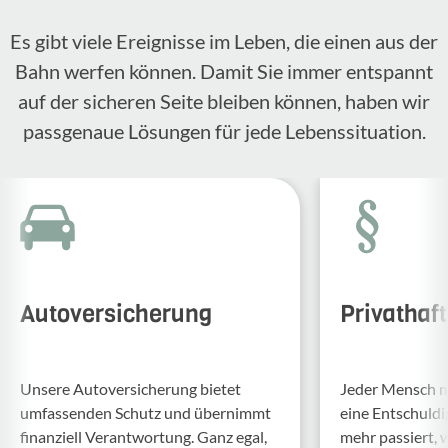
Es gibt viele Ereignisse im Leben, die einen aus der
Bahn werfen können. Damit Sie immer entspannt
auf der sicheren Seite bleiben können, haben wir
passgenaue Lösungen für jede Lebenssituation.
Autoversicherung
Privathaf
Unsere Auto­ver­si­che­rung bietet
Jeder Mensch ma
umfas­senden Schutz und über­nimmt
eine Entschul­d
finan­ziell Verant­wor­tung. Ganz egal,
mehr passiert, 