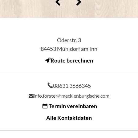
Oderstr. 3
84453
Mühldorf am Inn
Route berechnen
08631 3666345
info.forster@mecklenburgische.com
Termin vereinbaren
Alle Kontaktdaten