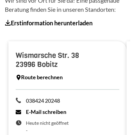
Wir sind vor Ort für Sie da! Eine passgenaue
Beratung finden Sie in unseren Standorten:
Erstinformation herunterladen
Wismarsche Str. 38
23996
Bobitz
Route berechnen
038424 20248
E-Mail schreiben
Heute nicht geöffnet
-