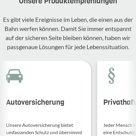
Unsere Produktempfehlungen
Es gibt viele Ereignisse im Leben, die einen aus der
Bahn werfen können. Damit Sie immer entspannt
auf der sicheren Seite bleiben können, haben wir
passgenaue Lösungen für jede Lebenssituation.
Autoversicherung
Privathaf
Unsere Auto­ver­si­che­rung bietet
Jeder Mensch ma
umfas­senden Schutz und über­nimmt
eine Entschul­d