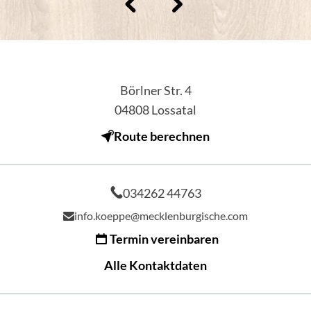
Börlner Str. 4
04808
Lossatal
Route berechnen
034262 44763
info.koeppe@mecklenburgische.com
Termin vereinbaren
Alle Kontaktdaten