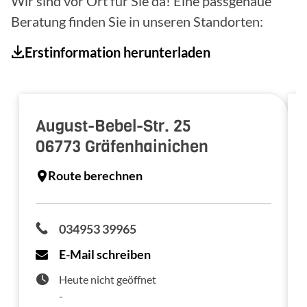
Wir sind vor Ort für Sie da! Eine passgenaue
Beratung finden Sie in unseren Standorten:
Erstinformation herunterladen
August-Bebel-Str. 25
06773
Gräfenhainichen
Route berechnen
034953 39965
E-Mail schreiben
Heute nicht geöffnet
-