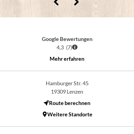
Google Bewertungen
4,3
(
7
)
Mehr erfahren
Hamburger Str. 45
19309
Lenzen
Route berechnen
Weitere Standorte