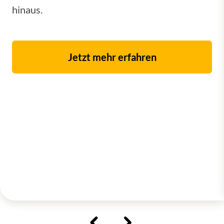
hinaus.
Jetzt mehr erfahren