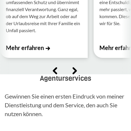
umfas­senden Schutz und über­nimmt
eine Entschul­d
finan­ziell Verant­wor­tung. Ganz egal,
mehr passiert, 
ob auf dem Weg zur Arbeit oder auf
kommen. Diese f
der Urlaubs­reise mit Ihrer Familie ein
wir für Sie.
Unfall passiert.
Mehr erfahren
Mehr erfah
Agenturservices
Gewinnen Sie einen ersten Eindruck von meiner
Dienstleistung und dem Service, den auch Sie
nutzen können.