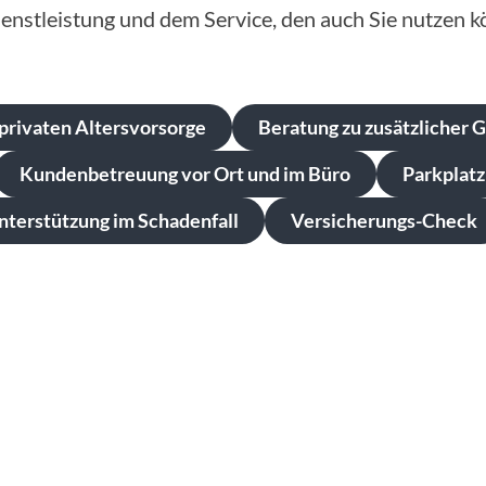
enstleistung und dem Service, den auch Sie nutzen k
privaten Altersvorsorge
Beratung zu zusätzlicher 
Kundenbetreuung vor Ort und im Büro
Parkplatz
nterstützung im Schadenfall
Versicherungs-Check