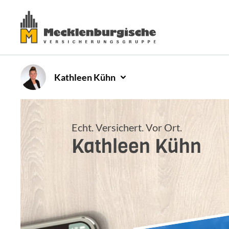
Kathleen
Kühn
Echt. Versichert. Vor Ort.
Kathleen
Kühn