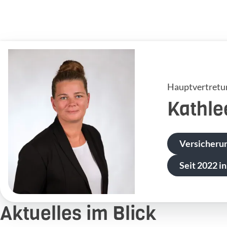
Hauptvertretu
Kathle
Versicherun
Seit 2022 in
Aktuelles im Blick