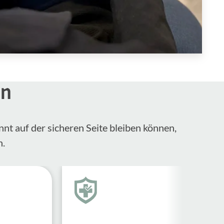
en
nnt auf der sicheren Seite bleiben können,
n.