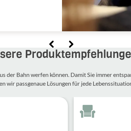
sere Produktempfehlung
n aus der Bahn werfen können. Damit Sie immer entspa
en wir passgenaue Lösungen für jede Lebenssituatio