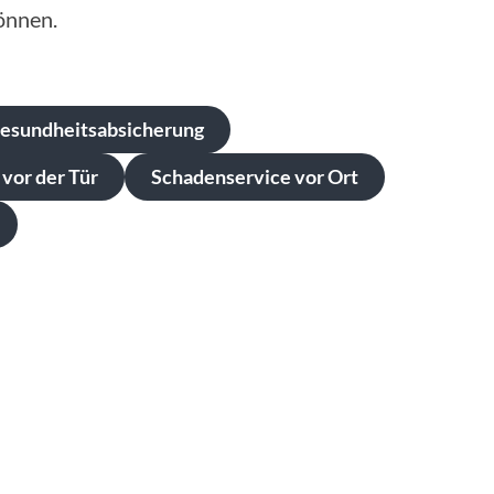
önnen.
Gesundheitsabsicherung
 vor der Tür
Schadenservice vor Ort