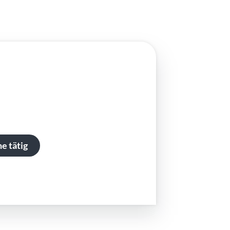
e tätig