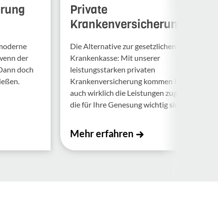
erung
Private
Krankenversicherung
 moderne
Die Alternative zur gesetzlichen
 wenn der
Krankenkasse: Mit unserer
 Dann doch
leistungsstarken privaten
ießen.
Krankenversicherung kommen Ihnen
auch wirklich die Leistungen zugute,
die für Ihre Genesung wichtig sind.
Mehr erfahren