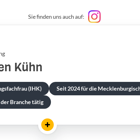
Sie finden uns auch auf:
ng
en
Kühn
gsfachfrau (IHK)
Seit 2024 für die Mecklenburgisch
 der Branche tätig