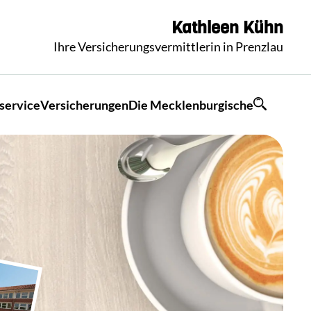
Kathleen
Kühn
Ihre Versicherungsvermittlerin in Prenzlau
service
Versicherungen
Die Mecklenburgische