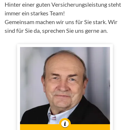
Hinter einer guten Versicherungsleistung steht
immer ein starkes Team!
Gemeinsam machen wir uns für Sie stark. Wir
sind für Sie da, sprechen Sie uns gerne an.
Ingo Tamm
Versicherungsfachmann
(BWV)
Innen- und
Tätig im
Außendienst
In der Branche tätig seit
1994
dem Jahr