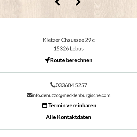
Kietzer Chaussee 29 c
15326
Lebus
Route berechnen
033604 5257
info.denuzzo@mecklenburgische.com
Termin vereinbaren
Alle Kontaktdaten