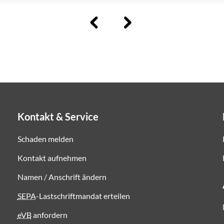
Kontakt & Service
Schaden melden
Kontakt aufnehmen
Namen / Anschrift ändern
SEPA
-Lastschriftmandat erteilen
eVB
anfordern