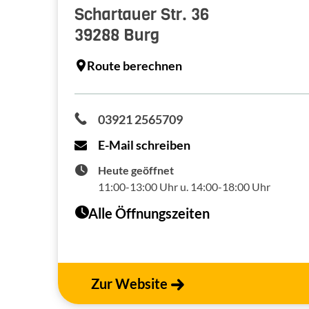
Schartauer Str. 36
39288
Burg
Route berechnen
03921 2565709
E-Mail schreiben
Heute geöffnet
11:00-13:00 Uhr u. 14:00-18:00 Uhr
Alle Öffnungszeiten
Zur Website