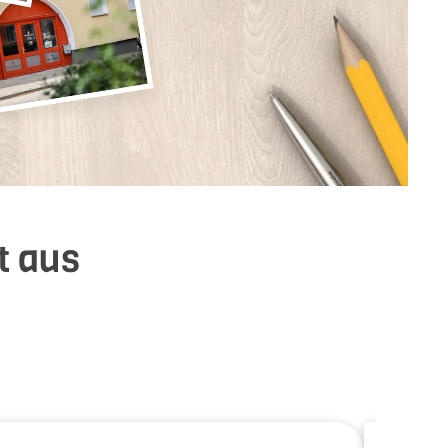
t aus