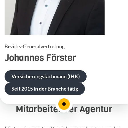
Bezirks-Generalvertretung
Johannes
Förster
Versicherungsfachmann (IHK)
Seit 2015 in der Branche tätig
Mitarbeiter der Agentur