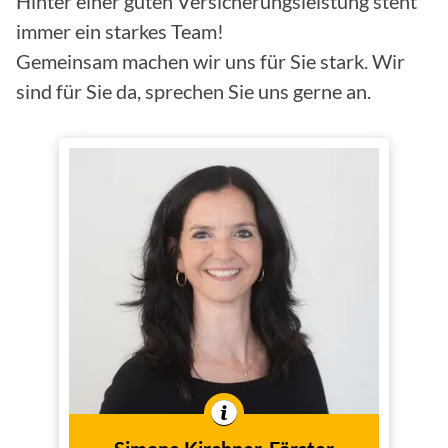
Hinter einer guten Versicherungsleistung steht
immer ein starkes Team!
Gemeinsam machen wir uns für Sie stark. Wir
sind für Sie da, sprechen Sie uns gerne an.
Simone Kirchner-
Förster
Kauffrau für
Versicherungen und
Finanzen
Versicherungsfachwirtin
In der Branche tätig seit