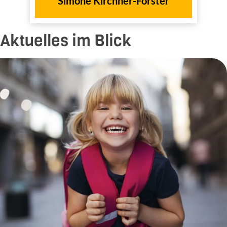
Simone Kirchner-Förster
1998
dem Jahr
Aktuelles im Blick