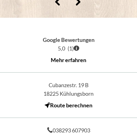
Google Bewertungen
5,0
(
1
)
Mehr erfahren
Cubanzestr. 19 B
18225
Kühlungsborn
Route berechnen
038293 607903