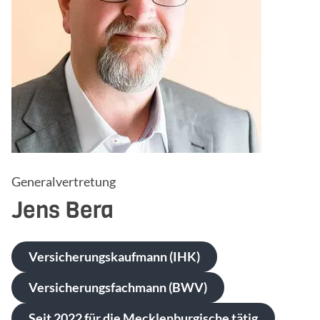
Generalvertretung
Jens
Bera
Versicherungskaufmann (IHK)
Versicherungsfachmann (BWV)
Seit 2022 für die Mecklenburgische tätig