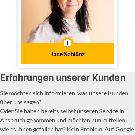
Innendienst
Tätig im
In der Branche tätig seit
2022
dem Jahr
Jane Schlünz
Erfahrungen unserer Kunden
Sie möchten sich informieren, was unsere Kunden
über uns sagen?
Oder Sie haben bereits selbst unseren Service in
Anspruch genommen und möchten nun mitteilen,
wie es Ihnen gefallen hat? Kein Problem. Auf Google