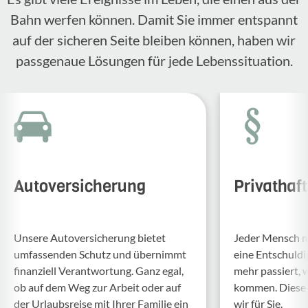
Bahn werfen können. Damit Sie immer entspannt
auf der sicheren Seite bleiben können, haben wir
passgenaue Lösungen für jede Lebenssituation.
Autoversicherung
Privathaf
Unsere Auto­ver­si­che­rung bietet
Jeder Mensch ma
umfas­senden Schutz und über­nimmt
eine Entschul­d
finan­ziell Verant­wor­tung. Ganz egal,
mehr passiert, 
ob auf dem Weg zur Arbeit oder auf
kommen. Diese f
der Urlaubs­reise mit Ihrer Familie ein
wir für Sie.