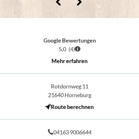
Google Bewertungen
5,0
(
4
)
Mehr erfahren
Rotdornweg 11
21640
Horneburg
Route berechnen
04163 9006644