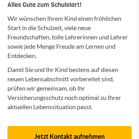
Alles Gute zum Schulstart!
Wir wünschen Ihrem Kind einen fröhlichen
Start in die Schulzeit, viele neue
Freundschaften, tolle Lehrerinnen und Lehrer
sowie jede Menge Freude am Lernen und
Entdecken.
Damit Sie und Ihr Kind bestens auf diesen
neuen Lebensabschnitt vorbereitet sind,
prüfen wir gemeinsam, ob Ihr
Versicherungsschutz noch optimal zu Ihrer
aktuellen Lebenssituation passt.
Jetzt Kontakt aufnehmen