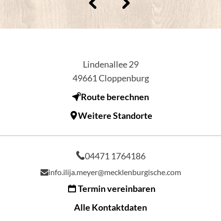
Lindenallee 29
49661
Cloppenburg
Route berechnen
Weitere Standorte
04471 1764186
info.ilija.meyer@mecklenburgische.com
Termin vereinbaren
Alle Kontaktdaten