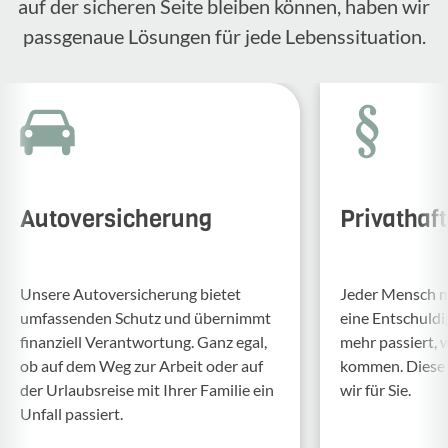
auf der sicheren Seite bleiben können, haben wir
passgenaue Lösungen für jede Lebenssituation.
Autoversicherung
Privathaf
Unsere Auto­ver­si­che­rung bietet
Jeder Mensch ma
umfas­senden Schutz und über­nimmt
eine Entschul­d
finan­ziell Verant­wor­tung. Ganz egal,
mehr passiert, 
ob auf dem Weg zur Arbeit oder auf
kommen. Diese f
der Urlaubs­reise mit Ihrer Familie ein
wir für Sie.
Unfall passiert.