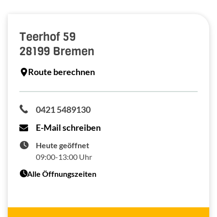
Teerhof 59
28199
Bremen
Route berechnen
0421 5489130
E-Mail schreiben
Heute geöffnet
09:00-13:00 Uhr
Alle Öffnungszeiten