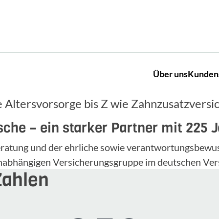
Über uns
Kunden
 Altersvorsorge bis Z wie Zahnzusatzversi
che – ein starker Partner mit 225 
 Beratung und der ehrliche sowie verantwortungsbe
unabhängigen Versicherungsgruppe im deutschen Ver
Zahlen