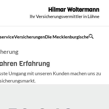
Hilmar
Woltermann
Ihr Versicherungsvermittler in Löhne
service
Versicherungen
Die Mecklenburgische
cherung
Jahren Erfahrung
wusste Umgang mit unseren Kunden machen uns zu
sicherungsmarkt.