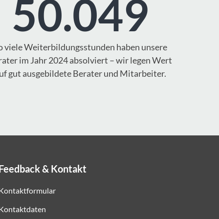
50.049
o viele Weiterbildungsstunden haben unsere
ater im Jahr 2024 absolviert – wir legen Wert
uf gut ausgebildete Berater und Mitarbeiter.
Feedback & Kontakt
Kontaktformular
Kontaktdaten