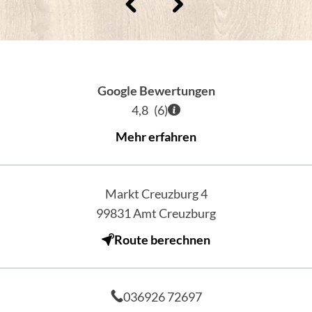
Google Bewertungen
4,8
(
6
)
Mehr erfahren
Markt Creuzburg 4
99831
Amt Creuzburg
Route berechnen
036926 72697