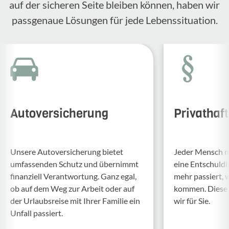
auf der sicheren Seite bleiben können, haben wir
passgenaue Lösungen für jede Lebenssituation.
Autoversicherung
Privathaf
Unsere Auto­ver­si­che­rung bietet
Jeder Mensch ma
umfas­senden Schutz und über­nimmt
eine Entschul­d
finan­ziell Verant­wor­tung. Ganz egal,
mehr passiert, 
ob auf dem Weg zur Arbeit oder auf
kommen. Diese f
der Urlaubs­reise mit Ihrer Familie ein
wir für Sie.
Unfall passiert.