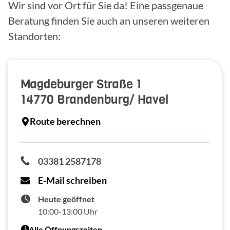
Wir sind vor Ort für Sie da! Eine passgenaue
Beratung finden Sie auch an unseren weiteren
Standorten:
Magdeburger Straße 1
14770
Brandenburg/ Havel
Route berechnen
03381 2587178
E-Mail schreiben
Heute geöffnet
10:00-13:00 Uhr
Alle Öffnungszeiten