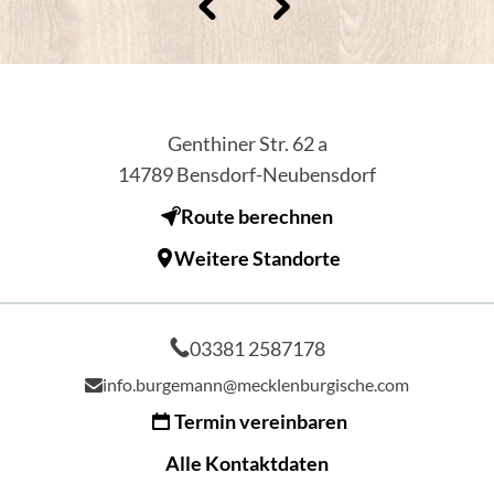
Genthiner Str. 62 a
14789
Bensdorf-Neubensdorf
Route berechnen
Weitere Standorte
03381 2587178
info.burgemann@mecklenburgische.com
Termin vereinbaren
Alle Kontaktdaten