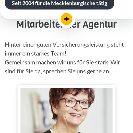
Seit 2004 für die Mecklenburgische tätig
Mitarbeiter der Agentur
Hinter einer guten Versicherungsleistung steht
immer ein starkes Team!
Gemeinsam machen wir uns für Sie stark. Wir
sind für Sie da, sprechen Sie uns gerne an.
Renate Winkes
Innendienst
Tätig im
In der Branche tätig seit