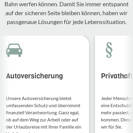
Bahn werfen können. Damit Sie immer entspannt
auf der sicheren Seite bleiben können, haben wir
passgenaue Lösungen für jede Lebenssituation.
Autoversicherung
Privathaf
Unsere Auto­ver­si­che­rung bietet
Jeder Mensch ma
umfas­senden Schutz und über­nimmt
eine Entschul­d
finan­ziell Verant­wor­tung. Ganz egal,
mehr passiert, 
ob auf dem Weg zur Arbeit oder auf
kommen. Diese f
der Urlaubs­reise mit Ihrer Familie ein
wir für Sie.