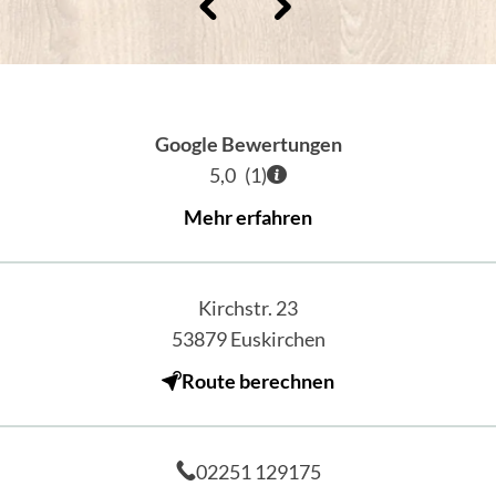
Google Bewertungen
5,0
(
1
)
Mehr erfahren
Kirchstr. 23
53879
Euskirchen
Route berechnen
02251 129175