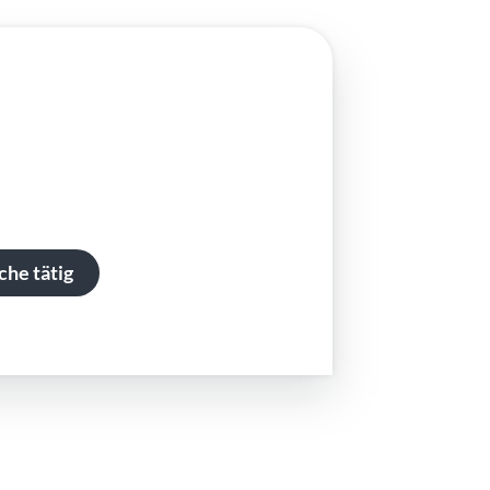
che tätig