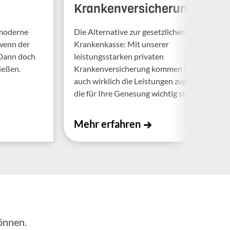
Krankenversicherung
 moderne
Die Alternative zur gesetzlichen
 wenn der
Krankenkasse: Mit unserer
 Dann doch
leistungsstarken privaten
ießen.
Krankenversicherung kommen Ihnen
auch wirklich die Leistungen zugute,
die für Ihre Genesung wichtig sind.
Mehr erfahren
önnen.