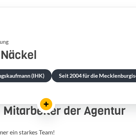
tung
Näckel
ngskaufmann (IHK)
Seit 2004 für die Mecklenburgis
Mitarbeiter der Agentur
mer ein starkes Team!