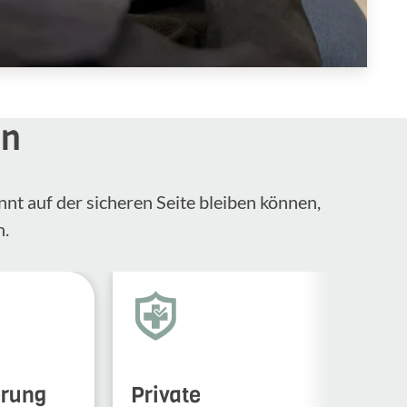
en
nnt auf der sicheren Seite bleiben können,
n.
erung
Private