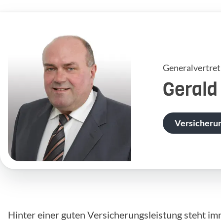
Generalvertre
Gerald
Versicheru
Hinter einer guten Versicherungsleistung steht im