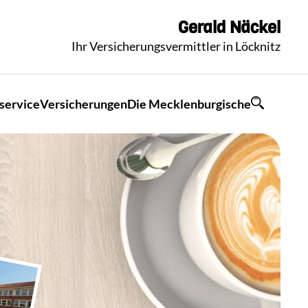
Gerald
Näckel
Ihr Versicherungsvermittler in Löcknitz
service
Versicherungen
Die Mecklenburgische