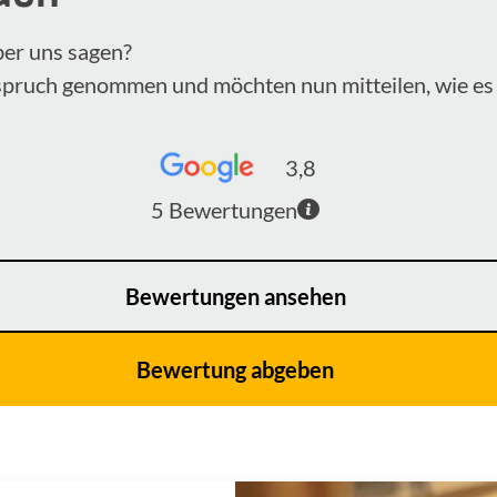
ber uns sagen?
nspruch genommen und möchten nun mitteilen, wie es 
3,8
5
Bewertungen
Bewertungen ansehen
Bewertung abgeben