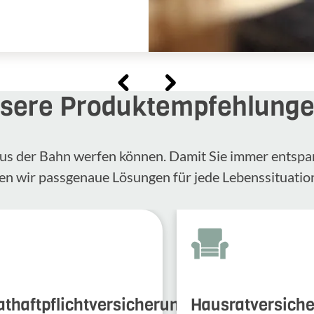
sere Produktempfehlung
n aus der Bahn werfen können. Damit Sie immer entspa
en wir passgenaue Lösungen für jede Lebenssituatio
athaftpflichtversicherung
Hausratversich