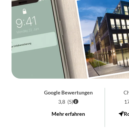
Google Bewertungen
Ch
3,8
(
5
)
1
Mehr erfahren
R