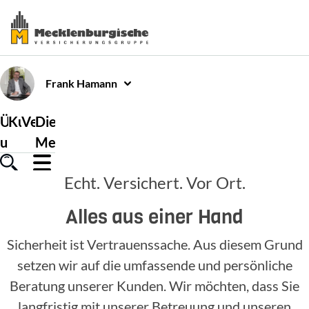
Frank
Hamann
Über
Kundenservice
Versicherungen
Die
uns
Mecklenburgische
Echt. Versichert. Vor Ort.
Alles aus einer Hand
Sicherheit ist Vertrauenssache. Aus diesem Grund
setzen wir auf die umfassende und persönliche
Beratung unserer Kunden. Wir möchten, dass Sie
langfristig mit unserer Betreuung und unseren