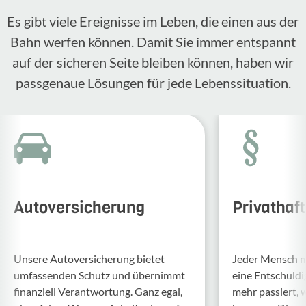
Es gibt viele Ereignisse im Leben, die einen aus der
Bahn werfen können. Damit Sie immer entspannt
auf der sicheren Seite bleiben können, haben wir
passgenaue Lösungen für jede Lebenssituation.
Autoversicherung
Privathaf
Unsere Auto­ver­si­che­rung bietet
Jeder Mensch ma
umfas­senden Schutz und über­nimmt
eine Entschul­d
finan­ziell Verant­wor­tung. Ganz egal,
mehr passiert, 