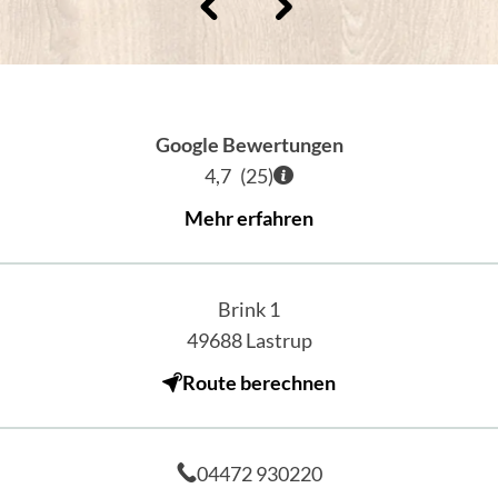
Google Bewertungen
4,7
(
25
)
Mehr erfahren
Brink 1
49688
Lastrup
Route berechnen
04472 930220