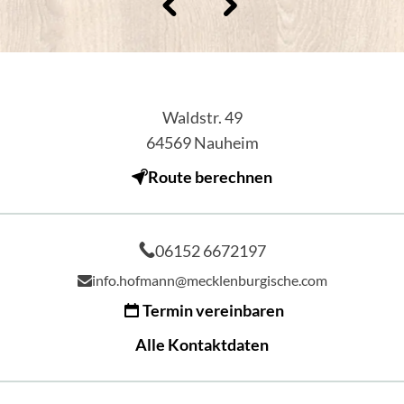
Waldstr. 49
64569
Nauheim
Route berechnen
06152 6672197
info.hofmann@mecklenburgische.com
Termin vereinbaren
Alle Kontaktdaten