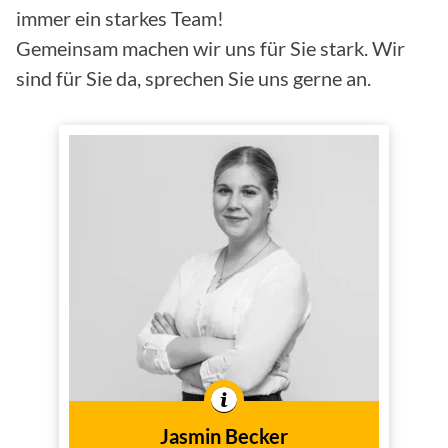
immer ein starkes Team!
Gemeinsam machen wir uns für Sie stark. Wir
sind für Sie da, sprechen Sie uns gerne an.
Jasmin Becker
Versicherungsfachfrau
(IHK)
Innendienst
Tätig im
In der Branche tätig seit
2019
dem Jahr
Jasmin Becker