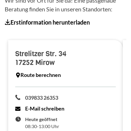
Wir sind vor Ort für Sie da! Eine passgenaue
Beratung finden Sie in unseren Standorten:
Erstinformation herunterladen
Strelitzer Str. 34
17252
Mirow
Route berechnen
039833 26353
E-Mail schreiben
Heute geöffnet
08:30-13:00 Uhr