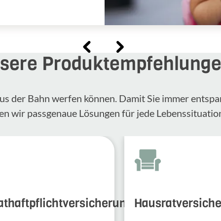
sere Produktempfehlung
n aus der Bahn werfen können. Damit Sie immer entspa
en wir passgenaue Lösungen für jede Lebenssituatio
athaftpflichtversicherung
Hausratversich