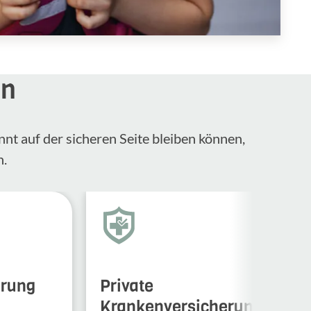
en
nnt auf der sicheren Seite bleiben können,
n.
erung
Private
Krankenversicherung