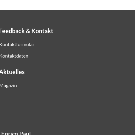
Feedback & Kontakt
Kontaktformular
Kontaktdaten
Aktuelles
Magazin
r Enrico Paul