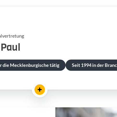
lvertretung
Paul
ür die Mecklenburgische tätig
Seit 1994 in der Branc