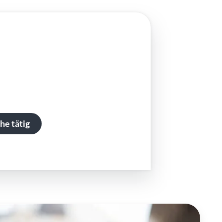
he tätig