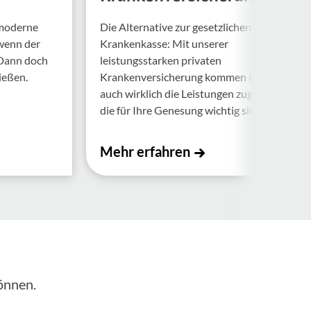
 moderne
Die Alternative zur gesetzlichen
 wenn der
Krankenkasse: Mit unserer
 Dann doch
leistungsstarken privaten
ießen.
Krankenversicherung kommen Ihnen
auch wirklich die Leistungen zugute,
die für Ihre Genesung wichtig sind.
Mehr erfahren
önnen.