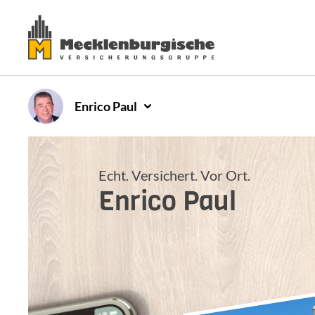
Enrico
Paul
Echt. Versichert. Vor Ort.
Enrico
Paul