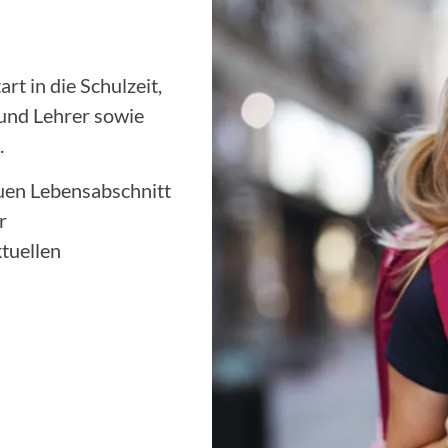
t in die Schulzeit,
 und Lehrer sowie
.
euen Lebensabschnitt
r
tuellen