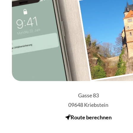
Gasse 83
09648
Kriebstein
Route berechnen