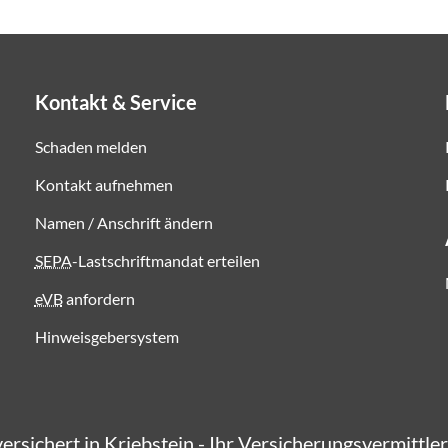
Kontakt & Service
Schaden melden
Kontakt aufnehmen
Namen / Anschrift ändern
SEPA
-Lastschriftmandat erteilen
eVB
anfordern
Hinweisgebersystem
versichert in Kriebstein - Ihr Versicherungsvermittle