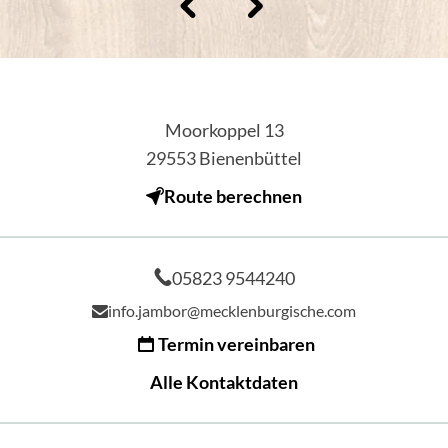
Moorkoppel 13
29553
Bienenbüttel
Route berechnen
05823 9544240
info.jambor@mecklenburgische.com
Termin vereinbaren
Alle Kontaktdaten