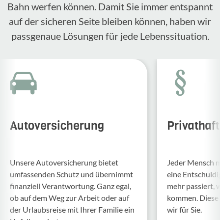
Bahn werfen können. Damit Sie immer entspannt
auf der sicheren Seite bleiben können, haben wir
passgenaue Lösungen für jede Lebenssituation.
Autoversicherung
Privathaf
Unsere Auto­ver­si­che­rung bietet
Jeder Mensch ma
umfas­senden Schutz und über­nimmt
eine Entschul­d
finan­ziell Verant­wor­tung. Ganz egal,
mehr passiert, 
ob auf dem Weg zur Arbeit oder auf
kommen. Diese f
der Urlaubs­reise mit Ihrer Familie ein
wir für Sie.