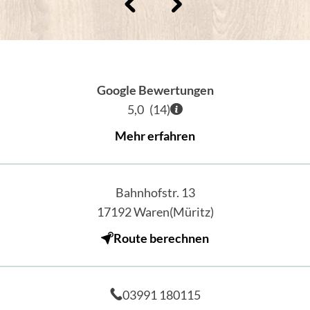
Google Bewertungen
5,0
(
14
)
Mehr erfahren
Bahnhofstr. 13
17192
Waren(Müritz)
Route berechnen
03991 180115