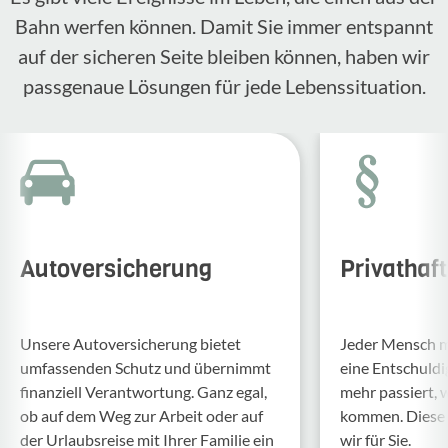
Bahn werfen können. Damit Sie immer entspannt
auf der sicheren Seite bleiben können, haben wir
passgenaue Lösungen für jede Lebenssituation.
Autoversicherung
Privathaf
Unsere Auto­ver­si­che­rung bietet
Jeder Mensch ma
umfas­senden Schutz und über­nimmt
eine Entschul­d
finan­ziell Verant­wor­tung. Ganz egal,
mehr passiert, 
ob auf dem Weg zur Arbeit oder auf
kommen. Diese f
der Urlaubs­reise mit Ihrer Familie ein
wir für Sie.