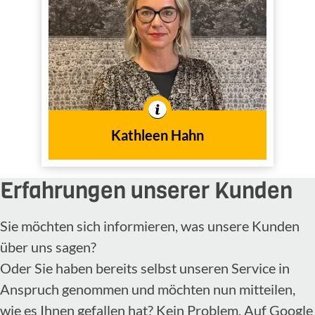
(IHK)
Innendienst
Tätig im
In der Branche tätig seit
2005
dem Jahr
Kathleen Hahn
Erfahrungen unserer Kunden
Sie möchten sich informieren, was unsere Kunden
über uns sagen?
Oder Sie haben bereits selbst unseren Service in
Anspruch genommen und möchten nun mitteilen,
wie es Ihnen gefallen hat? Kein Problem. Auf Google