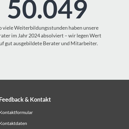
50.049
o viele Weiterbildungsstunden haben unsere
ater im Jahr 2024 absolviert – wir legen Wert
uf gut ausgebildete Berater und Mitarbeiter.
Feedback & Kontakt
Kontaktformular
Kontaktdaten