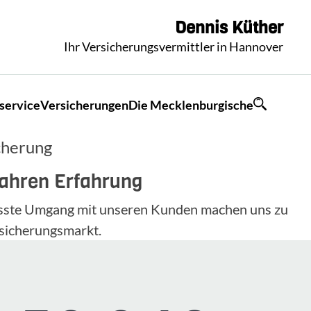
Dennis
Küther
Ihr Versicherungsvermittler in Hannover
service
Versicherungen
Die Mecklenburgische
cherung
Jahren Erfahrung
wusste Umgang mit unseren Kunden machen uns zu
sicherungsmarkt.