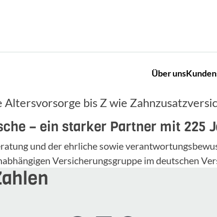
Über uns
Kunden
 Altersvorsorge bis Z wie Zahnzusatzversi
che – ein starker Partner mit 225 
 Beratung und der ehrliche sowie verantwortungsbe
unabhängigen Versicherungsgruppe im deutschen Ver
Zahlen