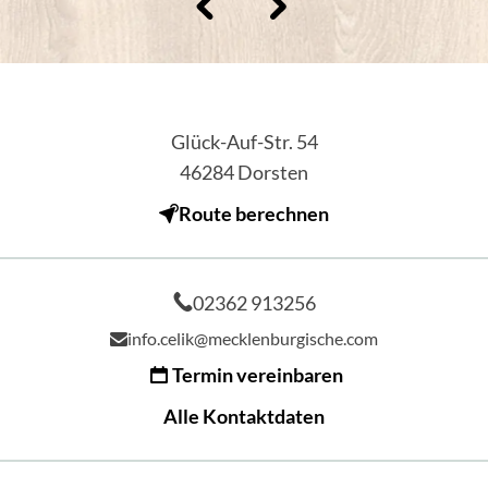
Glück-Auf-Str. 54
46284
Dorsten
Route berechnen
02362 913256
info.celik@mecklenburgische.com
Termin vereinbaren
Alle Kontaktdaten