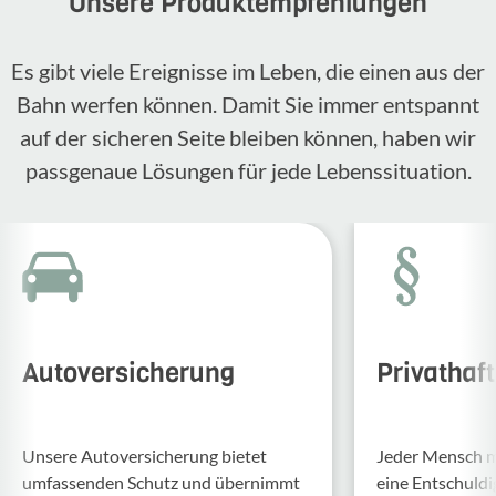
Unsere Produktempfehlungen
Es gibt viele Ereignisse im Leben, die einen aus der
Bahn werfen können. Damit Sie immer entspannt
auf der sicheren Seite bleiben können, haben wir
passgenaue Lösungen für jede Lebenssituation.
Autoversicherung
Privathaf
Unsere Auto­ver­si­che­rung bietet
Jeder Mensch ma
umfas­senden Schutz und über­nimmt
eine Entschul­d