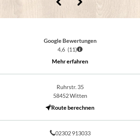
Google Bewertungen
4,6
(
11
)
Mehr erfahren
Ruhrstr. 35
58452
Witten
Route berechnen
02302 913033