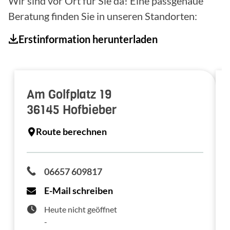
Wir sind vor Ort für Sie da! Eine passgenaue
Beratung finden Sie in unseren Standorten:
Erstinformation herunterladen
Am Golfplatz 19
36145
Hofbieber
Route berechnen
06657 609817
E-Mail schreiben
Heute nicht geöffnet
-