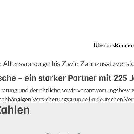
Über uns
Kunden
 Altersvorsorge bis Z wie Zahnzusatzversi
che – ein starker Partner mit 225 
 Beratung und der ehrliche sowie verantwortungsbe
unabhängigen Versicherungsgruppe im deutschen Ver
Zahlen