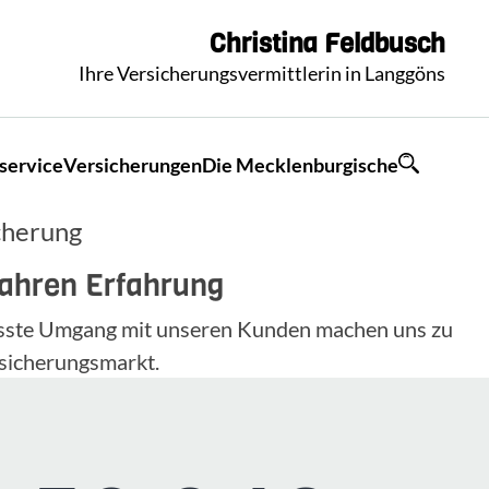
Christina
Feldbusch
Ihre Versicherungsvermittlerin in Langgöns
service
Versicherungen
Die Mecklenburgische
cherung
Jahren Erfahrung
wusste Umgang mit unseren Kunden machen uns zu
sicherungsmarkt.