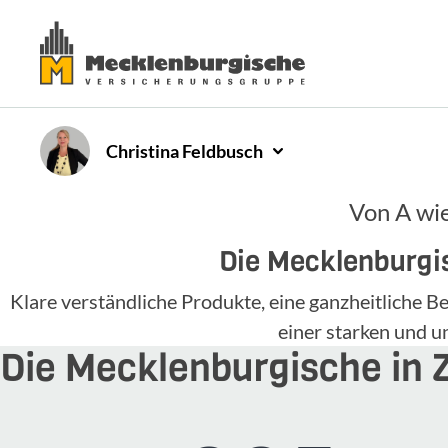
Christina
Feldbusch
Von A wie
Die Mecklenburgis
Klare verständliche Produkte, eine ganzheitliche
einer starken und 
Die Mecklenburgische in 