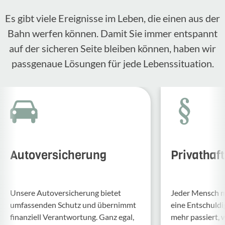
Es gibt viele Ereignisse im Leben, die einen aus der
Bahn werfen können. Damit Sie immer entspannt
auf der sicheren Seite bleiben können, haben wir
passgenaue Lösungen für jede Lebenssituation.
Autoversicherung
Privathaf
Unsere Auto­ver­si­che­rung bietet
Jeder Mensch ma
umfas­senden Schutz und über­nimmt
eine Entschul­d
finan­ziell Verant­wor­tung. Ganz egal,
mehr passiert, 