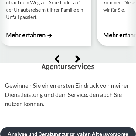
ob auf dem Weg zur Arbeit oder auf
kommen. Diese f
der Urlaubs­reise mit Ihrer Familie ein
wir für Sie.
Unfall passiert.
Mehr erfahren
Mehr erfah
Agenturservices
Gewinnen Sie einen ersten Eindruck von meiner
Dienstleistung und dem Service, den auch Sie
nutzen können.
Analyse und Beratung zur privaten Altersvorsorge