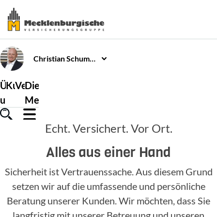
Christian
Schumnik
Über
Kundenservice
Versicherungen
Die
uns
Mecklenburgische
Echt. Versichert. Vor Ort.
Alles aus einer Hand
Sicherheit ist Vertrauenssache. Aus diesem Grund
setzen wir auf die umfassende und persönliche
Beratung unserer Kunden. Wir möchten, dass Sie
langfristig mit unserer Betreuung und unseren