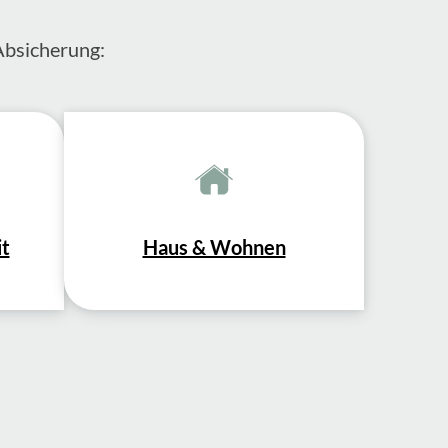
Absicherung:
it
Haus & Wohnen