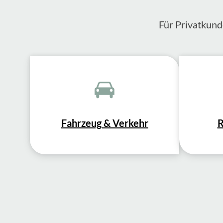
Für Privatkund
Fahrzeug & Verkehr
R