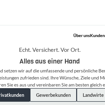
Über uns
Kunden
Echt. Versichert. Vor Ort.
Alles aus einer Hand
nd setzen wir auf die umfassende und persönliche B
eistungen zufrieden sind. Ihre Wünsche, Ziele und M
ren Sie es aus und vereinbaren Sie am besten gleich e
rivatkunden
Gewerbekunden
Landwirte