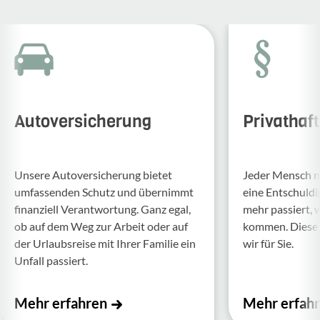
Autoversicherung
Privathaf
Unsere Auto­ver­si­che­rung bietet
Jeder Mensch ma
umfas­senden Schutz und über­nimmt
eine Entschul­d
finan­ziell Verant­wor­tung. Ganz egal,
mehr passiert, 
ob auf dem Weg zur Arbeit oder auf
kommen. Diese f
der Urlaubs­reise mit Ihrer Familie ein
wir für Sie.
Unfall passiert.
Mehr erfahren
Mehr erfah