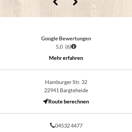
Google Bewertungen
5,0
(
6
)
Mehr erfahren
Hamburger Str. 32
22941
Bargteheide
Route berechnen
04532 4477