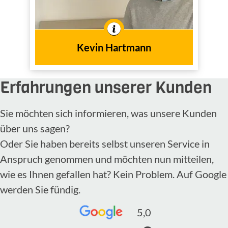
Innen- und
Tätig im
Außendienst
In der Branche tätig seit
Kevin Hartmann
2018
dem Jahr
Erfahrungen unserer Kunden
Sie möchten sich informieren, was unsere Kunden
über uns sagen?
Oder Sie haben bereits selbst unseren Service in
Anspruch genommen und möchten nun mitteilen,
wie es Ihnen gefallen hat? Kein Problem. Auf Google
werden Sie fündig.
5,0