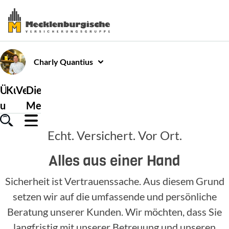
Charly
Quantius
Über
Kundenservice
Versicherungen
Die
uns
Mecklenburgische
Echt. Versichert. Vor Ort.
Alles aus einer Hand
Sicherheit ist Vertrauenssache. Aus diesem Grund
setzen wir auf die umfassende und persönliche
Beratung unserer Kunden. Wir möchten, dass Sie
langfristig mit unserer Betreuung und unseren