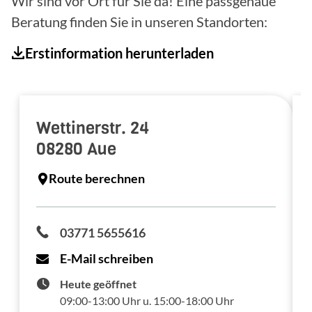
Wir sind vor Ort für Sie da! Eine passgenaue
Beratung finden Sie in unseren Standorten:
Erstinformation herunterladen
Wettinerstr. 24
08280
Aue
Route berechnen
03771 5655616
E-Mail schreiben
Heute geöffnet
09:00-13:00 Uhr u. 15:00-18:00 Uhr