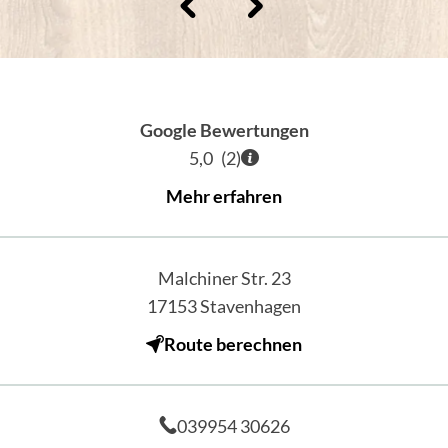
Google Bewertungen
5,0
(
2
)
Mehr erfahren
Malchiner Str. 23
17153
Stavenhagen
Route berechnen
039954 30626