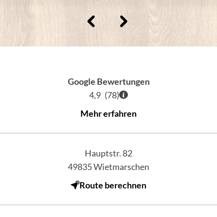
Google Bewertungen
4,9
(
78
)
Mehr erfahren
Hauptstr. 82
49835
Wietmarschen
Route berechnen