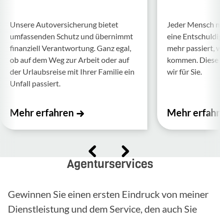
Unsere Auto­ver­si­che­rung bietet
Jeder Mensch ma
umfas­senden Schutz und über­nimmt
eine Entschul­d
finan­ziell Verant­wor­tung. Ganz egal,
mehr passiert, 
ob auf dem Weg zur Arbeit oder auf
kommen. Diese f
der Urlaubs­reise mit Ihrer Familie ein
wir für Sie.
Unfall passiert.
Mehr erfahren
Mehr erfah
Agenturservices
Gewinnen Sie einen ersten Eindruck von meiner
Dienstleistung und dem Service, den auch Sie