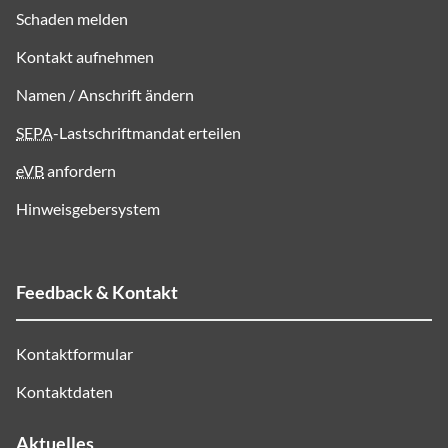
Schaden melden
Kontakt aufnehmen
Namen / Anschrift ändern
SEPA
-Lastschriftmandat erteilen
eVB
anfordern
Hinweisgebersystem
Feedback & Kontakt
Kontaktformular
Kontaktdaten
Aktuelles