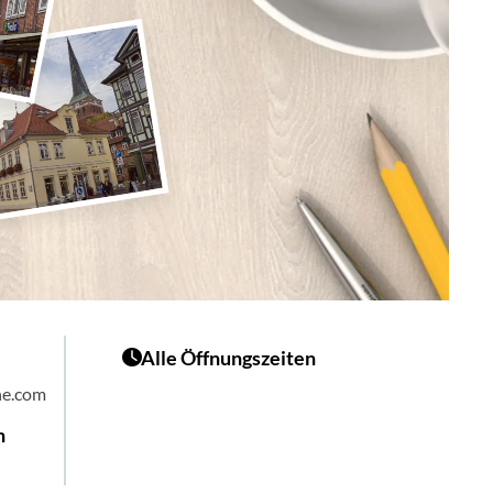
Alle Öffnungszeiten
he.com
n