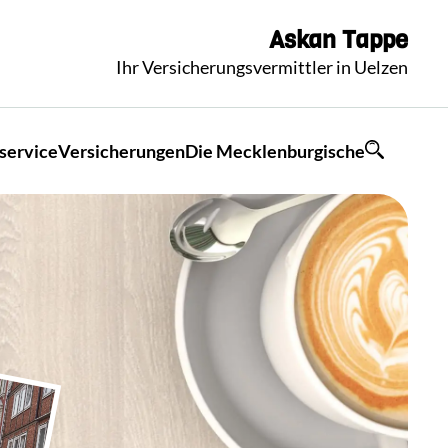
Askan
Tappe
Ihr Versicherungsvermittler in Uelzen
service
Versicherungen
Die Mecklenburgische