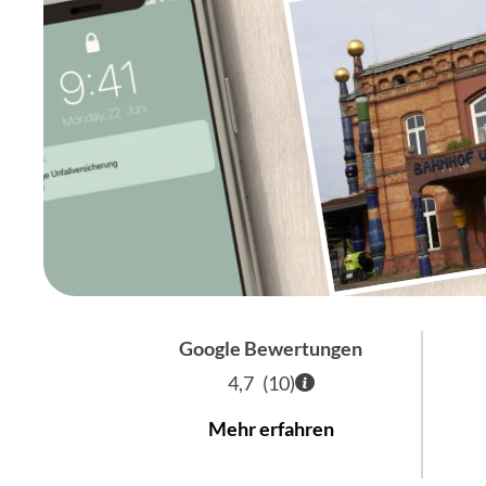
Google Bewertungen
4,7
(
10
)
Mehr erfahren