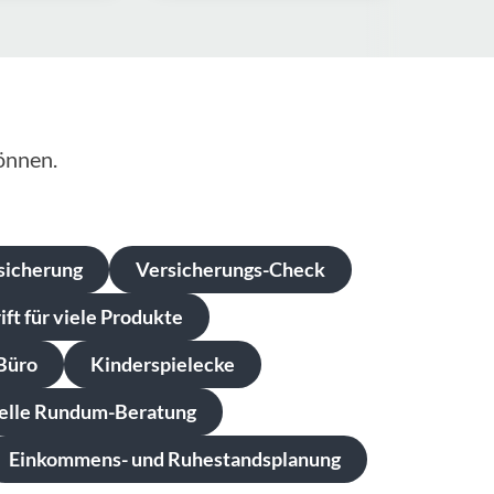
önnen.
sicherung
Versicherungs-Check
ft für viele Produkte
Büro
Kinderspielecke
uelle Rundum-Beratung
Einkommens- und Ruhestandsplanung