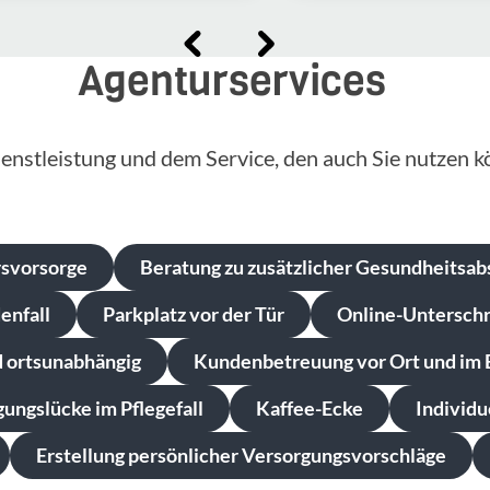
Agenturservices
enstleistung und dem Service, den auch Sie nutzen k
rsvorsorge
Beratung zu zusätzlicher Gesundheitsab
enfall
Parkplatz vor der Tür
Online-Unterschri
d ortsunabhängig
Kundenbetreuung vor Ort und im 
ungslücke im Pflegefall
Kaffee-Ecke
Individ
Erstellung persönlicher Versorgungsvorschläge