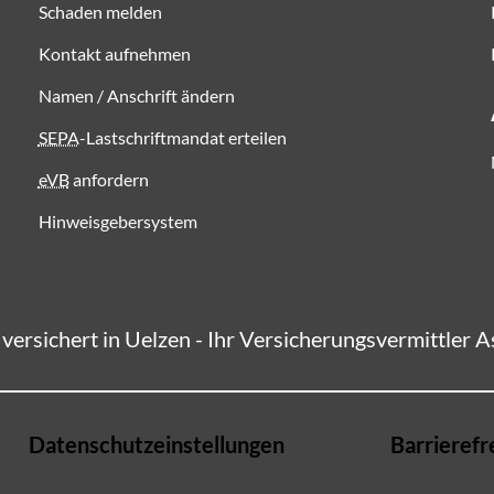
Schaden melden
Kontakt aufnehmen
Namen / Anschrift ändern
SEPA
-Lastschriftmandat erteilen
eVB
anfordern
Hinweisgebersystem
l versichert in Uelzen - Ihr Versicherungsvermittler 
Datenschutzeinstellungen
Barrierefr