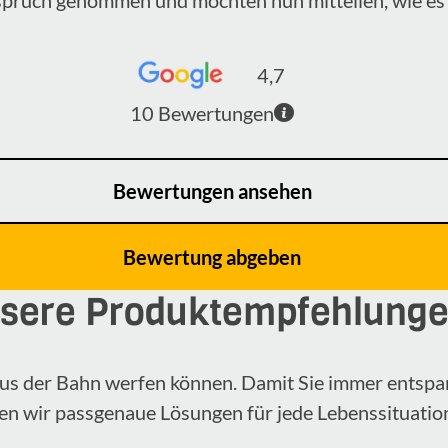
4,7
10
Bewertungen
Bewertungen ansehen
Bewertung abgeben
sere Produktempfehlung
n aus der Bahn werfen können. Damit Sie immer entspa
en wir passgenaue Lösungen für jede Lebenssituatio