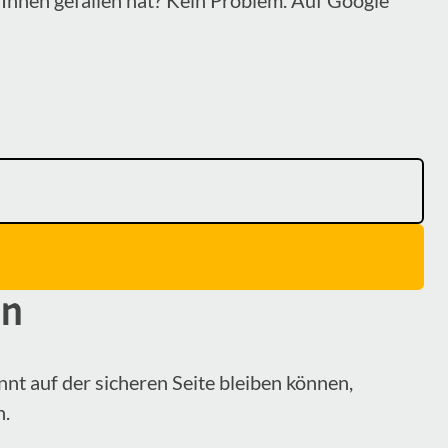
en
nnt auf der sicheren Seite bleiben können,
n.