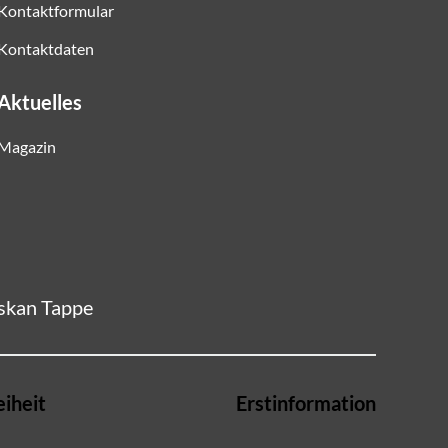
Kontaktformular
Kontaktdaten
Aktuelles
Magazin
Askan Tappe
eiheit
Erstinformation