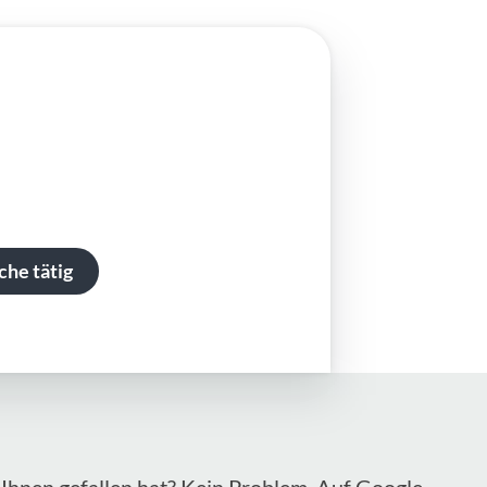
che tätig
Ihnen gefallen hat? Kein Problem. Auf Google