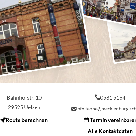
Bahnhofstr. 10
0581 5164
29525
Uelzen
info.tappe@mecklenburgisc
Route berechnen
Termin vereinbare
Alle Kontaktdaten