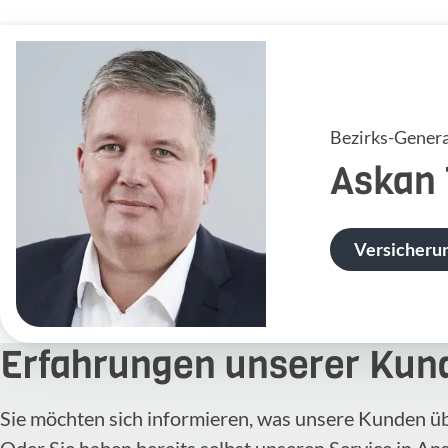
Bezirks-Genera
Askan
Versicheru
Erfahrungen unserer Kun
Sie möchten sich informieren, was unsere Kunden ü
Oder Sie haben bereits selbst unseren Service in A