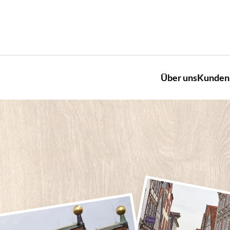
Über uns
Kunden