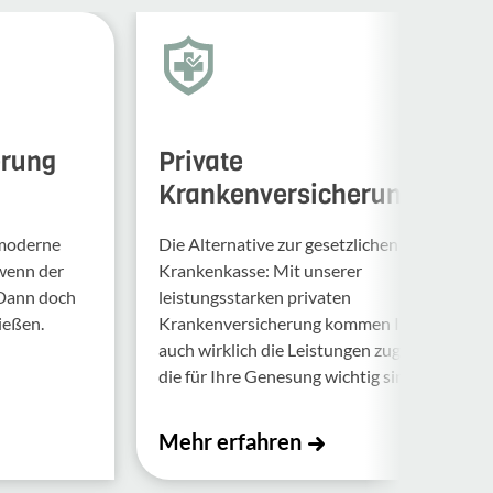
erung
Private
Krankenversicherung
 moderne
Die Alternative zur gesetzlichen
 wenn der
Krankenkasse: Mit unserer
 Dann doch
leistungsstarken privaten
ießen.
Krankenversicherung kommen Ihnen
auch wirklich die Leistungen zugute,
die für Ihre Genesung wichtig sind.
Mehr erfahren