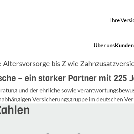
Ihre Vers
Über uns
Kunden
 Altersvorsorge bis Z wie Zahnzusatzversi
che – ein starker Partner mit 225 
 Beratung und der ehrliche sowie verantwortungsbe
unabhängigen Versicherungsgruppe im deutschen Ver
Zahlen