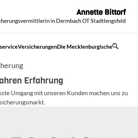
Annette
Bittorf
icherungsvermittlerin in Dermbach OT Stadtlengsfeld
service
Versicherungen
Die Mecklenburgische
cherung
Jahren Erfahrung
wusste Umgang mit unseren Kunden machen uns zu
sicherungsmarkt.