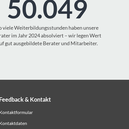
50.049
o viele Weiterbildungsstunden haben unsere
ater im Jahr 2024 absolviert – wir legen Wert
uf gut ausgebildete Berater und Mitarbeiter.
Feedback & Kontakt
Kontaktformular
Kontaktdaten