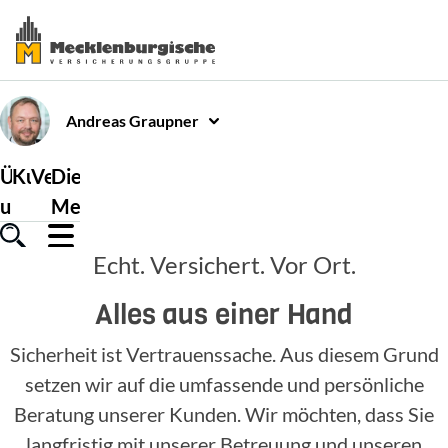
Andreas
Graupner
Über
Kundenservice
Versicherungen
Die
uns
Mecklenburgische
Echt. Versichert. Vor Ort.
Alles aus einer Hand
Sicherheit ist Vertrauenssache. Aus diesem Grund
setzen wir auf die umfassende und persönliche
Beratung unserer Kunden. Wir möchten, dass Sie
langfristig mit unserer Betreuung und unseren