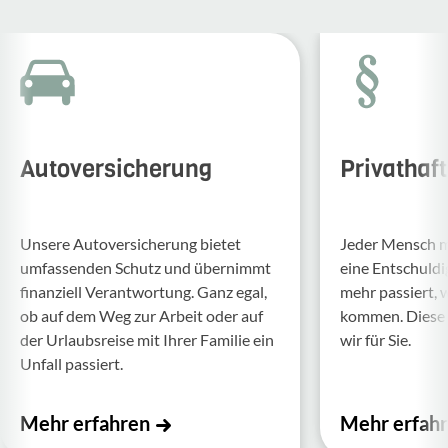
Autoversicherung
Privathaf
Unsere Auto­ver­si­che­rung bietet
Jeder Mensch ma
umfas­senden Schutz und über­nimmt
eine Entschul­d
finan­ziell Verant­wor­tung. Ganz egal,
mehr passiert, 
ob auf dem Weg zur Arbeit oder auf
kommen. Diese f
der Urlaubs­reise mit Ihrer Familie ein
wir für Sie.
Unfall passiert.
Mehr erfahren
Mehr erfah