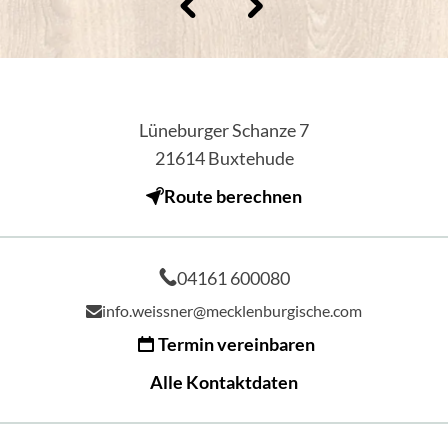
Lüneburger Schanze 7
21614
Buxtehude
Route berechnen
04161 600080
info.weissner@mecklenburgische.com
Termin vereinbaren
Alle Kontaktdaten