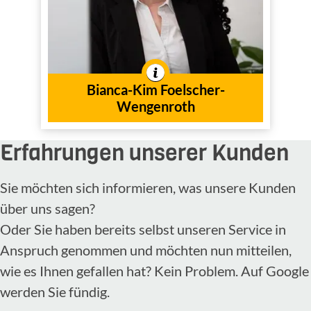
Innendienst
Tätig im
In der Branche tätig seit
2025
dem Jahr
Bianca-Kim Foelscher-
Wengenroth
Erfahrungen unserer Kunden
Sie möchten sich informieren, was unsere Kunden
über uns sagen?
Oder Sie haben bereits selbst unseren Service in
Anspruch genommen und möchten nun mitteilen,
wie es Ihnen gefallen hat? Kein Problem. Auf Google
werden Sie fündig.