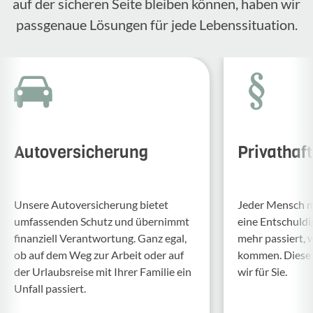
auf der sicheren Seite bleiben können, haben wir
passgenaue Lösungen für jede Lebenssituation.
Autoversicherung
Privathaf
Unsere Auto­ver­si­che­rung bietet
Jeder Mensch ma
umfas­senden Schutz und über­nimmt
eine Entschul­d
finan­ziell Verant­wor­tung. Ganz egal,
mehr passiert, 
ob auf dem Weg zur Arbeit oder auf
kommen. Diese f
der Urlaubs­reise mit Ihrer Familie ein
wir für Sie.
Unfall passiert.