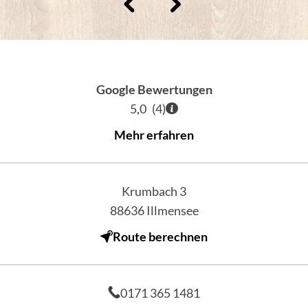
Google Bewertungen
5,0
(
4
)
Mehr erfahren
Krumbach 3
88636
Illmensee
Route berechnen
0171 365 1481