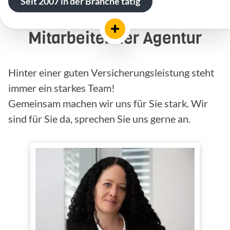
Seit 2007 in der Branche tätig
Mitarbeiter der Agentur
Hinter einer guten Versicherungsleistung steht
immer ein starkes Team!
Gemeinsam machen wir uns für Sie stark. Wir
sind für Sie da, sprechen Sie uns gerne an.
Bianca-Kim
Foelscher-
Wengenroth