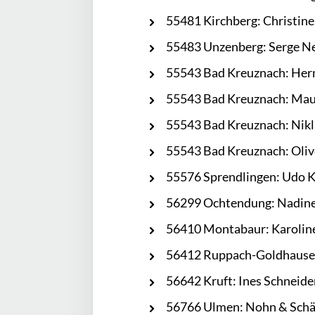
55481 Kirchberg: Christin
55483 Unzenberg: Serge 
55543 Bad Kreuznach: He
55543 Bad Kreuznach: Mau
55543 Bad Kreuznach: Nikl
55543 Bad Kreuznach: Oliv
55576 Sprendlingen: Udo K
56299 Ochtendung: Nadine
56410 Montabaur: Karolin
56412 Ruppach-Goldhausen
56642 Kruft: Ines Schneide
56766 Ulmen: Nohn & Schä