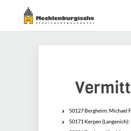
Vermitt
50127 Bergheim: Michael F
50171 Kerpen (Langenich):