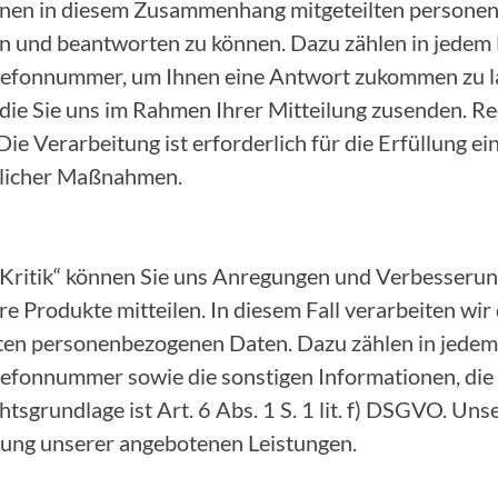
 Ihnen in diesem Zusammenhang mitgeteilten person
n und beantworten zu können. Dazu zählen in jedem F
lefonnummer, um Ihnen eine Antwort zukommen zu la
die Sie uns im Rahmen Ihrer Mitteilung zusenden. Rec
 Die Verarbeitung ist erforderlich für die Erfüllung e
glicher Maßnahmen.
 Kritik“ können Sie uns Anregungen und Verbesserun
e Produkte mitteilen. In diesem Fall verarbeiten wir
n personenbezogenen Daten. Dazu zählen in jedem F
lefonnummer sowie die sonstigen Informationen, die
tsgrundlage ist Art. 6 Abs. 1 S. 1 lit. f) DSGVO. Uns
erung unserer angebotenen Leistungen.