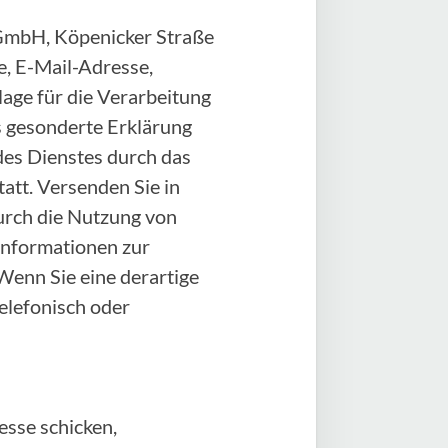
e GmbH, Köpenicker Straße
, E-Mail-Adresse,
age für die Verarbeitung
als gesonderte Erklärung
des Dienstes durch das
att. Versenden Sie in
durch die Nutzung von
 Informationen zur
Wenn Sie eine derartige
elefonisch oder
sse schicken,