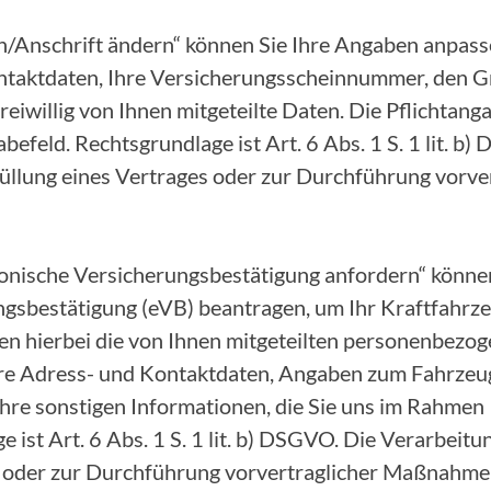
/Anschrift ändern“ können Sie Ihre Angaben anpasse
ntaktdaten, Ihre Versicherungsscheinnummer, den G
eiwillig von Ihnen mitgeteilte Daten. Die Pflichtang
befeld. Rechtsgrundlage ist Art. 6 Abs. 1 S. 1 lit. b
Erfüllung eines Vertrages oder zur Durchführung vor
onische Versicherungsbestätigung anfordern“ können
ngsbestätigung (eVB) beantragen, um Ihr Kraftfahr
ten hierbei die von Ihnen mitgeteilten personenbezo
Ihre Adress- und Kontaktdaten, Angaben zum Fahrze
hre sonstigen Informationen, die Sie uns im Rahmen 
ist Art. 6 Abs. 1 S. 1 lit. b) DSGVO. Die Verarbeitung
s oder zur Durchführung vorvertraglicher Maßnahme