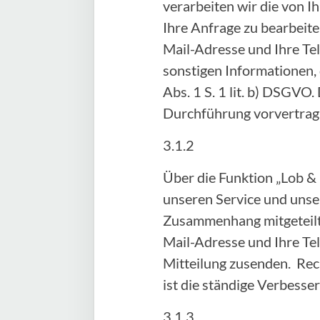
verarbeiten wir die von
Ihre Anfrage zu bearbeite
Mail-Adresse und Ihre Te
sonstigen Informationen, 
Abs. 1 S. 1 lit. b) DSGVO.
Durchführung vorvertra
3.1.2
Über die Funktion „Lob &
unseren Service und unser
Zusammenhang mitgeteilte
Mail-Adresse und Ihre Te
Mitteilung zusenden. Rech
ist die ständige Verbess
3.1.3