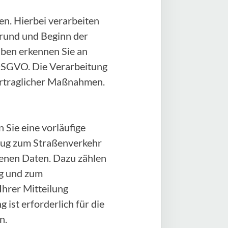
n. Hierbei verarbeiten
rund und Beginn der
aben erkennen Sie an
) DSGVO. Die Verarbeitung
vertraglicher Maßnahmen.
 Sie eine vorläufige
zeug zum Straßenverkehr
genen Daten. Dazu zählen
ug und zum
Ihrer Mitteilung
 ist erforderlich für die
n.