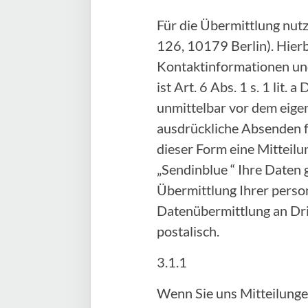
Für die Übermittlung nut
126, 10179 Berlin). Hier
Kontaktinformationen und
ist Art. 6 Abs. 1 s. 1 lit
unmittelbar vor dem eige
ausdrückliche Absenden fi
dieser Form eine Mitteilu
„Sendinblue “ Ihre Daten 
Übermittlung Ihrer person
Datenübermittlung an Drit
postalisch.
3.1.1
Wenn Sie uns Mitteilunge