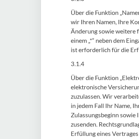
Über die Funktion „Namen
wir Ihren Namen, Ihre Ko
Änderung sowie weitere fr
einem „*“ neben dem Einga
ist erforderlich für die 
3.1.4
Über die Funktion „Elektr
elektronische Versicheru
zuzulassen. Wir verarbei
in jedem Fall Ihr Name, 
Zulassungsbeginn sowie I
zusenden. Rechtsgrundlage 
Erfüllung eines Vertrage