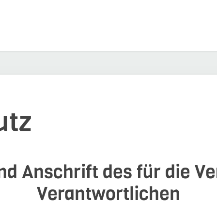
utz
d Anschrift des für die V
Verantwortlichen