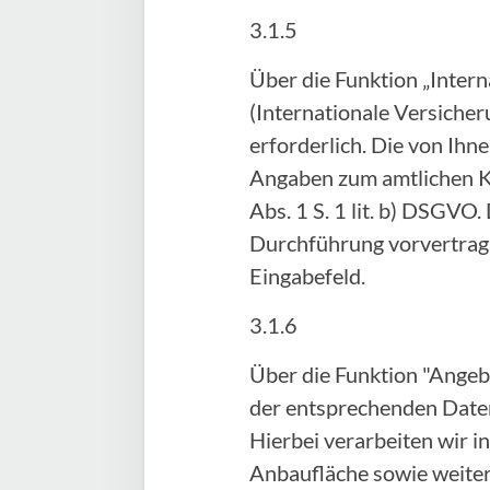
3.1.5
Über die Funktion „Inter
(Internationale Versicher
erforderlich. Die von Ih
Angaben zum amtlichen Ke
Abs. 1 S. 1 lit. b) DSGVO.
Durchführung vorvertragl
Eingabefeld.
3.1.6
Über die Funktion "Angeb
der entsprechenden Daten
Hierbei verarbeiten wir 
Anbaufläche sowie weitere