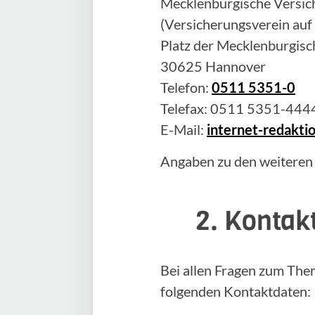
Mecklenburgische Versich
(Versicherungsverein auf
Platz der Mecklenburgisc
30625 Hannover
Telefon:
0511 5351-0
Telefax: 0511 5351-444
E-Mail:
internet-redakt
Angaben zu den weiteren
2. Kontak
Bei allen Fragen zum The
folgenden Kontaktdaten: