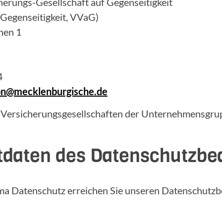
erungs-Gesellschaft auf Gegenseitigkeit
 Gegenseitigkeit, VVaG)
hen 1
4
ion@mecklenburgische.de
 Versicherungsgesellschaften der Unternehmensgrup
tdaten des Datenschutzbe
ma Datenschutz erreichen Sie unseren Datenschutzb