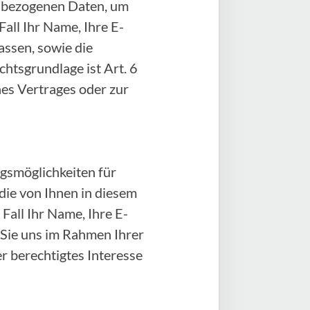
enbezogenen Daten, um
all Ihr Name, Ihre E-
ssen, sowie die
htsgrundlage ist Art. 6
ines Vertrages oder zur
gsmöglichkeiten für
 die von Ihnen in diesem
all Ihr Name, Ihre E-
 Sie uns im Rahmen Ihrer
er berechtigtes Interesse