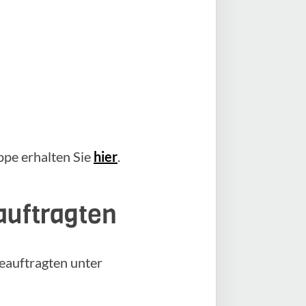
pe erhalten Sie
hier
.
auftragten
eauftragten unter