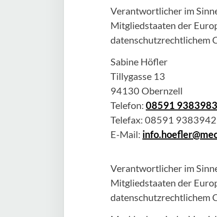
Verantwortlicher im Sinne
Mitgliedstaaten der Eur
datenschutzrechtlichem C
Sabine
Höfler
Tillygasse 13
94130
Obernzell
Telefon:
08591 938398
Telefax:
08591 9383942
E-Mail:
info.hoefler@me
Verantwortlicher im Sinne
Mitgliedstaaten der Eur
datenschutzrechtlichem C