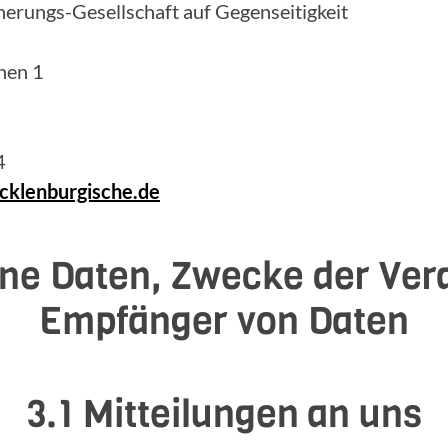
erungs-Gesellschaft auf Gegenseitigkeit
hen 1
4
klenburgische.de
ne Daten, Zwecke der Ver
Empfänger von Daten
3.1 Mitteilungen an uns