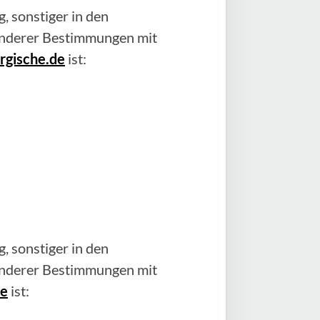
, sonstiger in den
anderer Bestimmungen mit
rgische.de
ist:
, sonstiger in den
anderer Bestimmungen mit
de
ist: