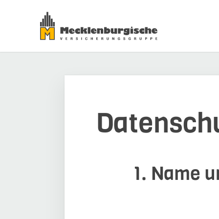
Datensch
1. Name un