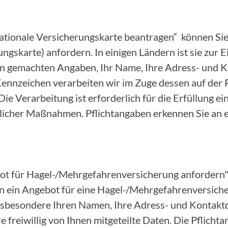
nationale Versicherungskarte beantragen“ können Sie
ungskarte) anfordern. In einigen Ländern ist sie zur 
nen gemachten Angaben, Ihr Name, Ihre Adress- und 
nnzeichen verarbeiten wir im Zuge dessen auf der 
 Die Verarbeitung ist erforderlich für die Erfüllung e
icher Maßnahmen. Pflichtangaben erkennen Sie an 
ot für Hagel-/Mehrgefahrenversicherung anfordern"
 ein Angebot für eine Hagel-/Mehrgefahrenversicher
insbesondere Ihren Namen, Ihre Adress- und Kontakt
 freiwillig von Ihnen mitgeteilte Daten. Die Pflicht