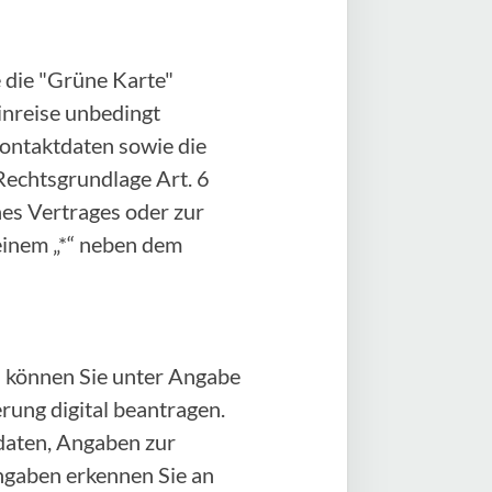
 die "Grüne Karte"
Einreise unbedingt
Kontaktdaten sowie die
Rechtsgrundlage Art. 6
ines Vertrages oder zur
einem „*“ neben dem
 können Sie unter Angabe
ung digital beantragen.
daten, Angaben zur
angaben erkennen Sie an