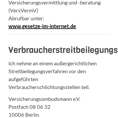
Versicherungsvermittlung und -beratung
(VersVermV)
Abrufbar unter:
www.gesetze-im-internet.de
Verbraucherstreitbeilegung
Ich nehme an einem außergerichtlichen
Streitbeilegungsverfahren vor den
aufgeführten
Verbraucherschlichtungsstellen teil.
Versicherungsombudsmann e.V.
Postfach 08 06 32
10006 Berlin