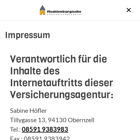
Impressum
Verantwortlich für die
Inhalte des
Internetauftritts dieser
Versicherungsagentur:
Sabine Höfler
Tillygasse 13, 94130 Obernzell
Tel.:
08591 9383983
Fax.: 08591 9383942