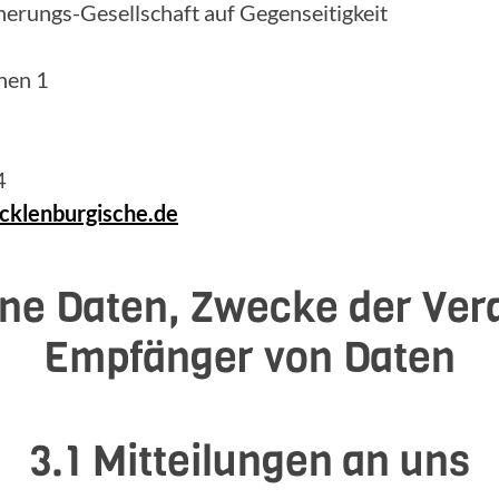
erungs-Gesellschaft auf Gegenseitigkeit
hen 1
4
klenburgische.de
ne Daten, Zwecke der Ver
Empfänger von Daten
3.1 Mitteilungen an uns