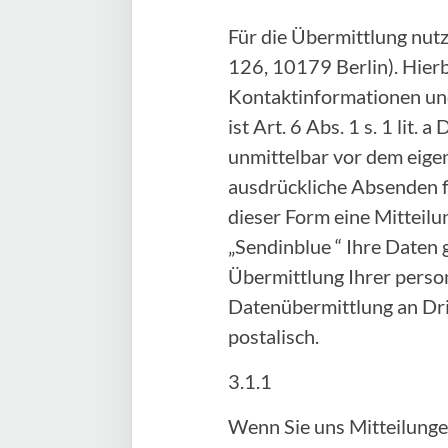
Für die Übermittlung nut
126, 10179 Berlin). Hier
Kontaktinformationen und
ist Art. 6 Abs. 1 s. 1 lit
unmittelbar vor dem eige
ausdrückliche Absenden fi
dieser Form eine Mitteilu
„Sendinblue “ Ihre Daten 
Übermittlung Ihrer person
Datenübermittlung an Drit
postalisch.
3.1.1
Wenn Sie uns Mitteilunge