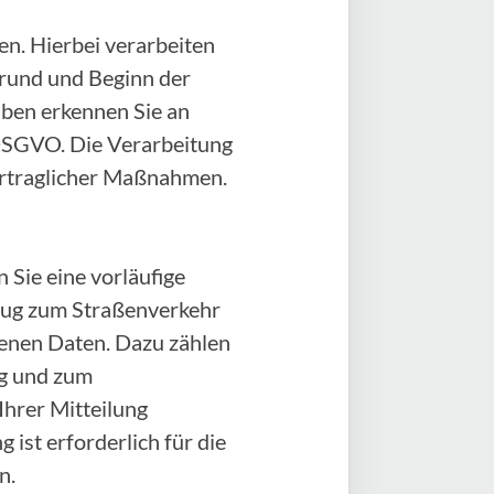
n. Hierbei verarbeiten
rund und Beginn der
aben erkennen Sie an
) DSGVO. Die Verarbeitung
vertraglicher Maßnahmen.
 Sie eine vorläufige
zeug zum Straßenverkehr
genen Daten. Dazu zählen
ug und zum
Ihrer Mitteilung
 ist erforderlich für die
n.