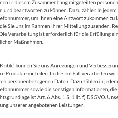
 Ihnen in diesem Zusammenhang mitgeteilten person
n und beantworten zu können. Dazu zählen in jedem F
lefonnummer, um Ihnen eine Antwort zukommen zu la
die Sie uns im Rahmen Ihrer Mitteilung zusenden. Rec
 Die Verarbeitung ist erforderlich für die Erfüllung e
glicher Maßnahmen.
 Kritik“ können Sie uns Anregungen und Verbesserun
e Produkte mitteilen. In diesem Fall verarbeiten wir
n personenbezogenen Daten. Dazu zählen in jedem F
lefonnummer sowie die sonstigen Informationen, die
tsgrundlage ist Art. 6 Abs. 1 S. 1 lit. f) DSGVO. Uns
erung unserer angebotenen Leistungen.