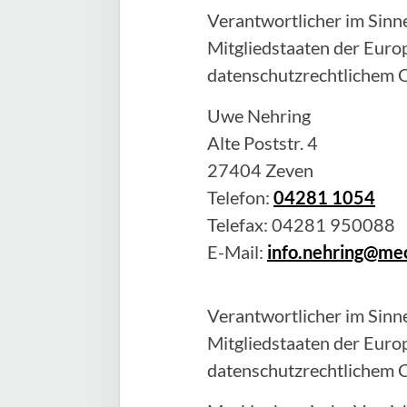
Verantwortlicher im Sinne
Mitgliedstaaten der Eur
datenschutzrechtlichem C
Uwe
Nehring
Alte Poststr. 4
27404
Zeven
Telefon:
04281 1054
Telefax:
04281 950088
E-Mail:
info.nehring@me
Verantwortlicher im Sinne
Mitgliedstaaten der Eur
datenschutzrechtlichem C