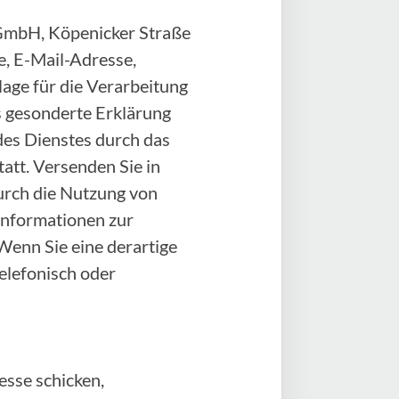
e GmbH, Köpenicker Straße
, E-Mail-Adresse,
age für die Verarbeitung
als gesonderte Erklärung
des Dienstes durch das
att. Versenden Sie in
durch die Nutzung von
 Informationen zur
Wenn Sie eine derartige
elefonisch oder
sse schicken,