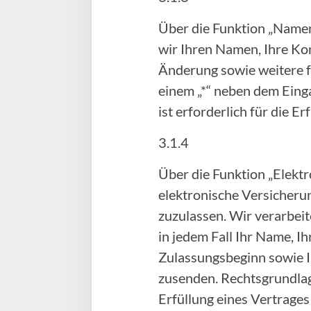
Über die Funktion „Namen
wir Ihren Namen, Ihre Ko
Änderung sowie weitere fr
einem „*“ neben dem Einga
ist erforderlich für die 
3.1.4
Über die Funktion „Elektr
elektronische Versicheru
zuzulassen. Wir verarbei
in jedem Fall Ihr Name, 
Zulassungsbeginn sowie I
zusenden. Rechtsgrundlage 
Erfüllung eines Vertrage