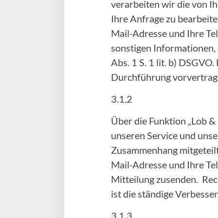
verarbeiten wir die von
Ihre Anfrage zu bearbeite
Mail-Adresse und Ihre Te
sonstigen Informationen, 
Abs. 1 S. 1 lit. b) DSGVO.
Durchführung vorvertra
3.1.2
Über die Funktion „Lob &
unseren Service und unser
Zusammenhang mitgeteilte
Mail-Adresse und Ihre Te
Mitteilung zusenden. Rech
ist die ständige Verbess
3.1.3