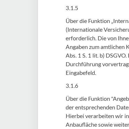
3.1.5
Über die Funktion „Inter
(Internationale Versicher
erforderlich. Die von Ih
Angaben zum amtlichen Ke
Abs. 1 S. 1 lit. b) DSGVO.
Durchführung vorvertragl
Eingabefeld.
3.1.6
Über die Funktion "Angeb
der entsprechenden Daten
Hierbei verarbeiten wir 
Anbaufläche sowie weitere