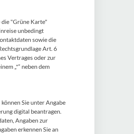
 die "Grüne Karte"
Einreise unbedingt
Kontaktdaten sowie die
Rechtsgrundlage Art. 6
ines Vertrages oder zur
einem „*“ neben dem
 können Sie unter Angabe
ung digital beantragen.
daten, Angaben zur
angaben erkennen Sie an