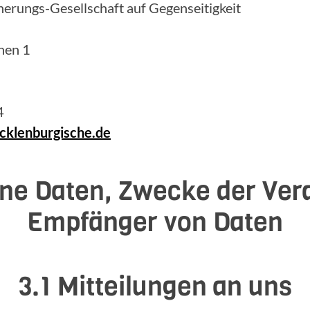
erungs-Gesellschaft auf Gegenseitigkeit
hen 1
4
klenburgische.de
ne Daten, Zwecke der Ver
Empfänger von Daten
3.1 Mitteilungen an uns