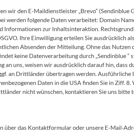
zen wir den E-Maildienstleister „Brevo“ (Sendinblu
bei werden folgende Daten verarbeitet: Domain Name
 Informationen zur Inhaltsinteraktion. Rechtsgrundl
. a DSGVO. Ihre Einwilligung erteilen Sie ausdrücklich 
ntlichen Absenden der Mitteilung. Ohne das Nutzen 
ndet keine Datenverarbeitung durch „Sendinblue “ st
ng an uns, weisen wir ausdrücklich darauf hin, dass 
ggf. an Drittländer übertragen werden. Ausführliche
enbezogenen Daten in die USA finden Sie in Ziff. 8. 
tländer nicht wünschen, kontaktieren Sie uns bitte t
n über das Kontaktformular oder unsere E-Mail-Adre