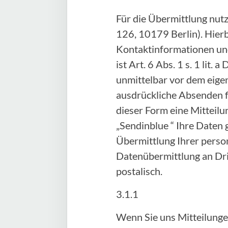
Für die Übermittlung nut
126, 10179 Berlin). Hier
Kontaktinformationen und
ist Art. 6 Abs. 1 s. 1 lit
unmittelbar vor dem eige
ausdrückliche Absenden fi
dieser Form eine Mitteilu
„Sendinblue “ Ihre Daten 
Übermittlung Ihrer person
Datenübermittlung an Drit
postalisch.
3.1.1
Wenn Sie uns Mitteilunge