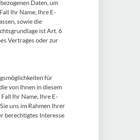
enbezogenen Daten, um
all Ihr Name, Ihre E-
ssen, sowie die
htsgrundlage ist Art. 6
ines Vertrages oder zur
gsmöglichkeiten für
 die von Ihnen in diesem
all Ihr Name, Ihre E-
 Sie uns im Rahmen Ihrer
er berechtigtes Interesse