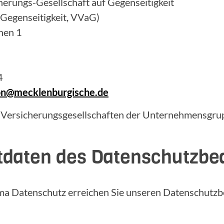
erungs-Gesellschaft auf Gegenseitigkeit
 Gegenseitigkeit, VVaG)
hen 1
4
ion@mecklenburgische.de
 Versicherungsgesellschaften der Unternehmensgrup
tdaten des Datenschutzbe
ma Datenschutz erreichen Sie unseren Datenschutzb