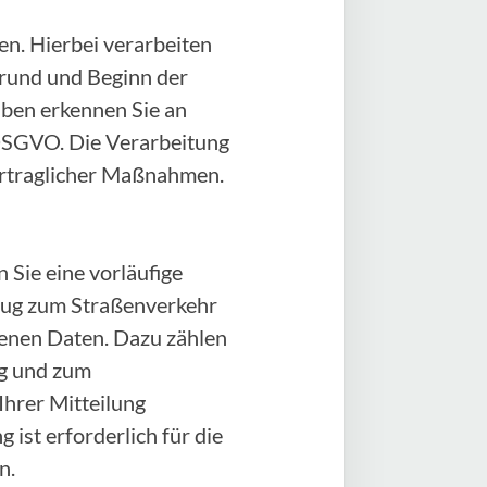
n. Hierbei verarbeiten
rund und Beginn der
aben erkennen Sie an
) DSGVO. Die Verarbeitung
vertraglicher Maßnahmen.
 Sie eine vorläufige
zeug zum Straßenverkehr
genen Daten. Dazu zählen
ug und zum
Ihrer Mitteilung
 ist erforderlich für die
n.