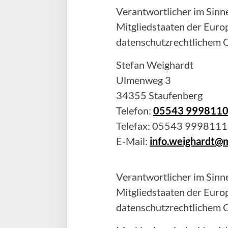
Verantwortlicher im Sinne
Mitgliedstaaten der Eur
datenschutzrechtlichem C
Stefan
Weighardt
Ulmenweg 3
34355
Staufenberg
Telefon:
05543 999811
Telefax:
05543 9998111
E-Mail:
info.weighardt@
Verantwortlicher im Sinne
Mitgliedstaaten der Eur
datenschutzrechtlichem C