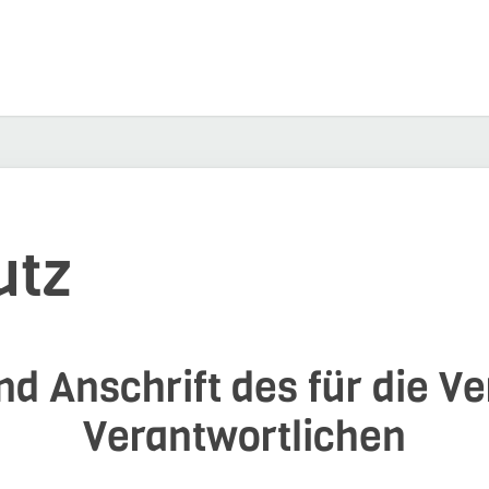
utz
d Anschrift des für die V
Verantwortlichen