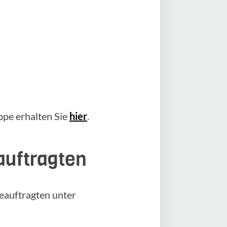
pe erhalten Sie
hier
.
auftragten
eauftragten unter