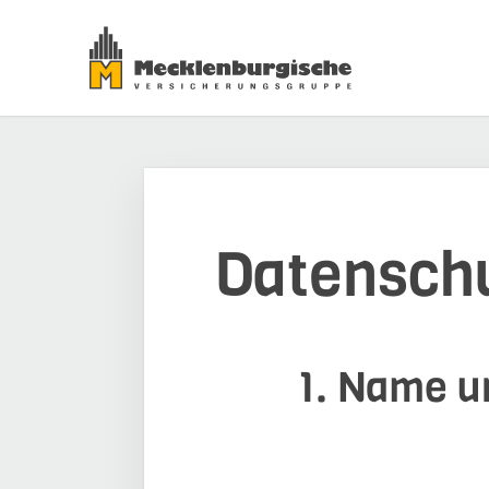
Datensch
1. Name un