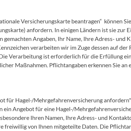
nationale Versicherungskarte beantragen“ können Sie
ungskarte) anfordern. In einigen Ländern ist sie zur 
nen gemachten Angaben, Ihr Name, Ihre Adress- und 
nnzeichen verarbeiten wir im Zuge dessen auf der 
 Die Verarbeitung ist erforderlich für die Erfüllung e
icher Maßnahmen. Pflichtangaben erkennen Sie an 
ot für Hagel-/Mehrgefahrenversicherung anfordern"
 ein Angebot für eine Hagel-/Mehrgefahrenversicher
insbesondere Ihren Namen, Ihre Adress- und Kontakt
 freiwillig von Ihnen mitgeteilte Daten. Die Pflicht