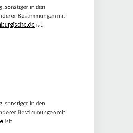
, sonstiger in den
anderer Bestimmungen mit
nburgische.de
ist:
, sonstiger in den
anderer Bestimmungen mit
de
ist: