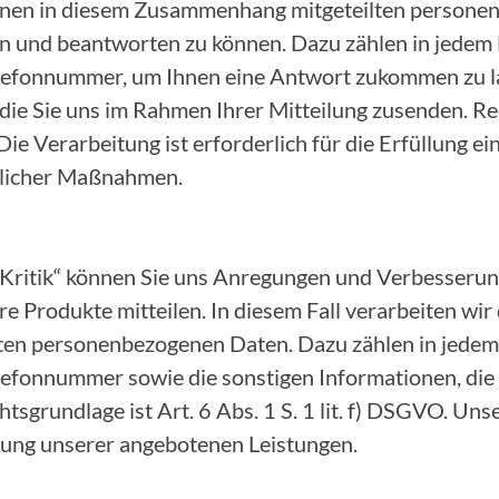
 Ihnen in diesem Zusammenhang mitgeteilten person
n und beantworten zu können. Dazu zählen in jedem F
lefonnummer, um Ihnen eine Antwort zukommen zu la
die Sie uns im Rahmen Ihrer Mitteilung zusenden. Rec
 Die Verarbeitung ist erforderlich für die Erfüllung e
glicher Maßnahmen.
 Kritik“ können Sie uns Anregungen und Verbesserun
e Produkte mitteilen. In diesem Fall verarbeiten wir
n personenbezogenen Daten. Dazu zählen in jedem F
lefonnummer sowie die sonstigen Informationen, die
tsgrundlage ist Art. 6 Abs. 1 S. 1 lit. f) DSGVO. Uns
erung unserer angebotenen Leistungen.