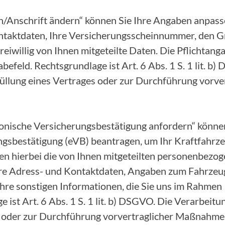
/Anschrift ändern“ können Sie Ihre Angaben anpasse
ntaktdaten, Ihre Versicherungsscheinnummer, den G
eiwillig von Ihnen mitgeteilte Daten. Die Pflichtang
befeld. Rechtsgrundlage ist Art. 6 Abs. 1 S. 1 lit. b
Erfüllung eines Vertrages oder zur Durchführung vor
onische Versicherungsbestätigung anfordern“ können
ngsbestätigung (eVB) beantragen, um Ihr Kraftfahr
ten hierbei die von Ihnen mitgeteilten personenbezo
Ihre Adress- und Kontaktdaten, Angaben zum Fahrze
hre sonstigen Informationen, die Sie uns im Rahmen 
ist Art. 6 Abs. 1 S. 1 lit. b) DSGVO. Die Verarbeitung
s oder zur Durchführung vorvertraglicher Maßnahme