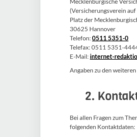
Mecklenburgische Versich
(Versicherungsverein auf
Platz der Mecklenburgisc
30625 Hannover
Telefon:
0511 5351-0
Telefax: 0511 5351-444
E-Mail:
internet-redakt
Angaben zu den weiteren
2. Kontak
Bei allen Fragen zum The
folgenden Kontaktdaten: