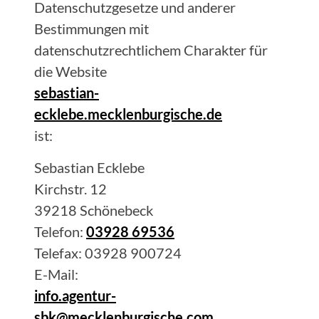
Datenschutzgesetze und anderer
Bestimmungen mit
datenschutzrechtlichem Charakter für
die Website
sebastian-
ecklebe.mecklenburgische.de
ist:
Sebastian
Ecklebe
Kirchstr. 12
39218
Schönebeck
Telefon:
03928 69536
Telefax:
03928 900724
E-Mail:
info.agentur-
sbk@mecklenburgische.com