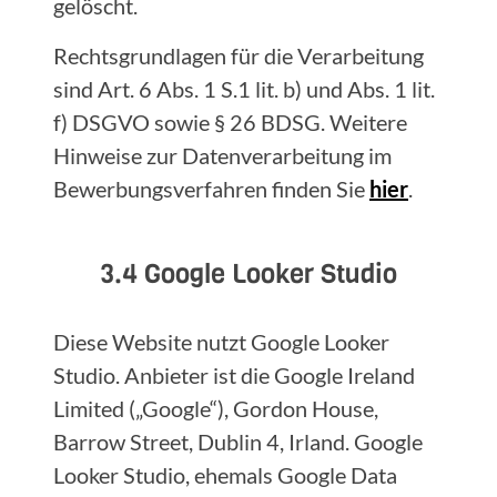
gelöscht.
Rechtsgrundlagen für die Verarbeitung
sind Art. 6 Abs. 1 S.1 lit. b) und Abs. 1 lit.
f) DSGVO sowie § 26 BDSG. Weitere
Hinweise zur Datenverarbeitung im
Bewerbungsverfahren finden Sie
hier
.
3.4 Google Looker Studio
Diese Website nutzt Google Looker
Studio. Anbieter ist die Google Ireland
Limited („Google“), Gordon House,
Barrow Street, Dublin 4, Irland. Google
Looker Studio, ehemals Google Data